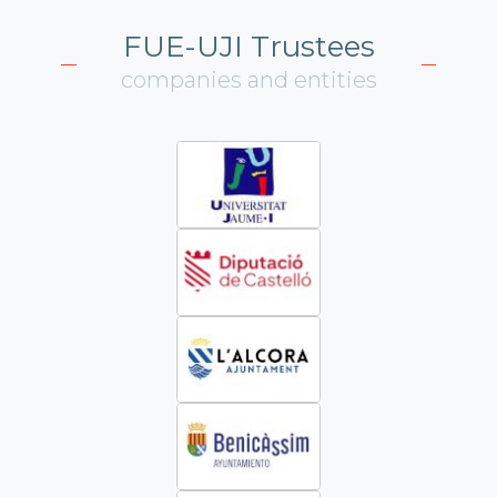
FUE-UJI Trustees
companies and entities