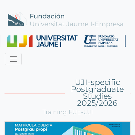
UJI-specific
Postgraduate
Studies
2025/2026
Training FUE-UJI