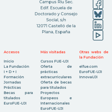
Campus Riu Sec.
Edif. Escuela de
Doctorado y Consejo
Social, s/n
12071 Castelló de la
Plana, España
Accesos
Más visitadas
Otras webs de
la Fundación
Inicio
Cursos FUE-UJI
La Fundación
Oferta de
elfue.com
I + D + I
prácticas
EuroFUE-UJI
Formación
extracurriculares
InnovaUJI
Jornadas
Oferta de becas
Prácticas
para titulados
Becas para
Proyectos
titulados
Europeos e
EuroFUE-UJI
Internacionales
EuroFUE-UJI