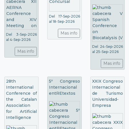
Del 17-Sep-2026
al 18-Sep-2026
Mas info
Del 3-Sep-2026
al 4-Sep-2026
Del 24-Sep-2026
Mas info
al 25-Sep-2026
Mas info
28th
5º Congreso
XXIX Congreso
International
Internacional
Internacional
Conference of
entREtextos
de Turismo
the Catalan
Universidad-
Association
Empresa
for Artificial
Intelligence