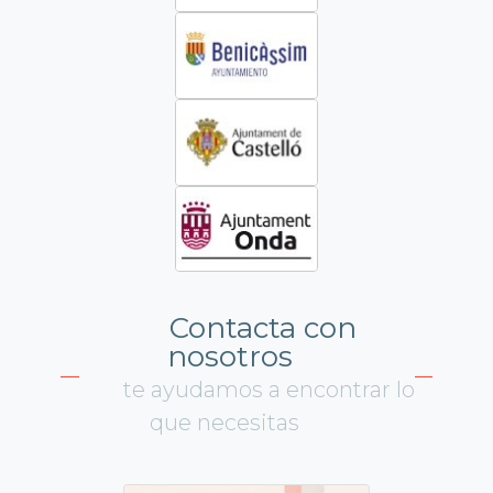
Contacta con
nosotros
te ayudamos a encontrar lo
que necesitas