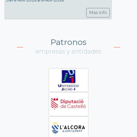
Del 4-Nov-2026 al 6-Nov-2026
Mas info
Patronos
empresas y entidades