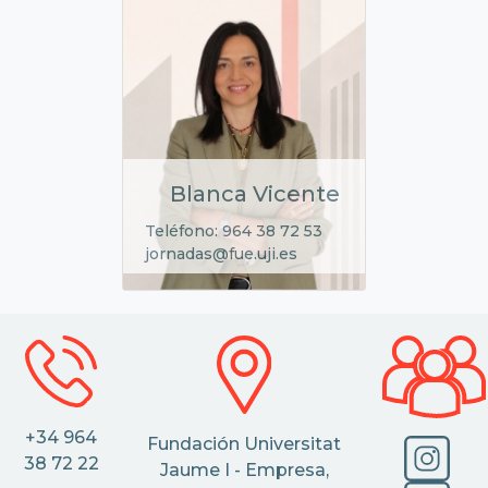
Blanca Vicente
Teléfono: 964 38 72 53
jornadas@fue.uji.es
+34 964
Fundación Universitat
38 72 22
Jaume I - Empresa,