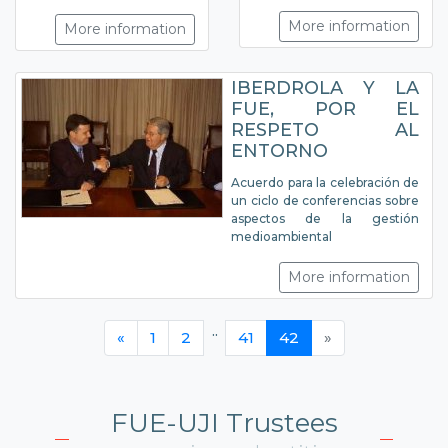
More information
More information
IBERDROLA Y LA
FUE, POR EL
RESPETO AL
ENTORNO
Acuerdo para la celebración de
un ciclo de conferencias sobre
aspectos de la gestión
medioambiental
More information
..
«
1
2
41
42
»
FUE-UJI Trustees