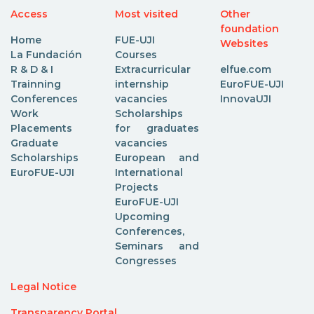
Access
Most visited
Other
foundation
Home
FUE-UJI
Websites
La Fundación
Courses
R & D & I
Extracurricular
elfue.com
Trainning
internship
EuroFUE-UJI
Conferences
vacancies
InnovaUJI
Work
Scholarships
Placements
for graduates
Graduate
vacancies
Scholarships
European and
EuroFUE-UJI
International
Projects
EuroFUE-UJI
Upcoming
Conferences,
Seminars and
Congresses
Legal Notice
Transparency Portal