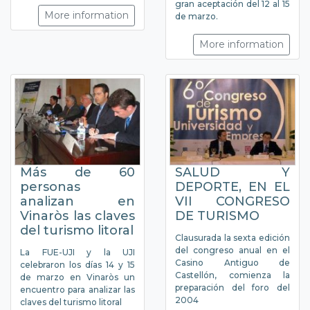
gran aceptación del 12 al 15
More information
de marzo.
More information
Más de 60
SALUD Y
personas
DEPORTE, EN EL
analizan en
VII CONGRESO
Vinaròs las claves
DE TURISMO
del turismo litoral
Clausurada la sexta edición
del congreso anual en el
La FUE-UJI y la UJI
Casino Antiguo de
celebraron los días 14 y 15
Castellón, comienza la
de marzo en Vinaròs un
preparación del foro del
encuentro para analizar las
2004
claves del turismo litoral