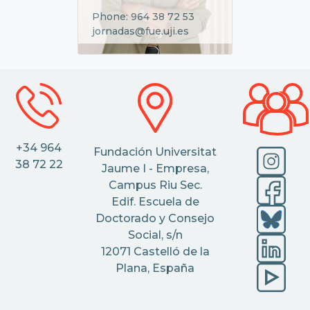
Phone: 964 38 72 53
jornadas@fue.uji.es
+34 964
Fundación Universitat
38 72 22
Jaume I - Empresa,
Campus Riu Sec.
Edif. Escuela de
Doctorado y Consejo
Social, s/n
12071 Castelló de la
Plana, España