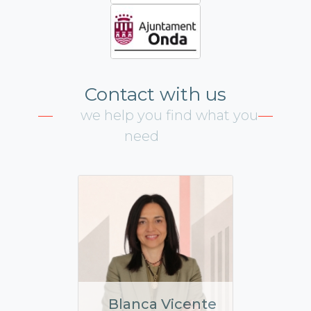
Contact with us
we help you find what you
need
Blanca Vicente