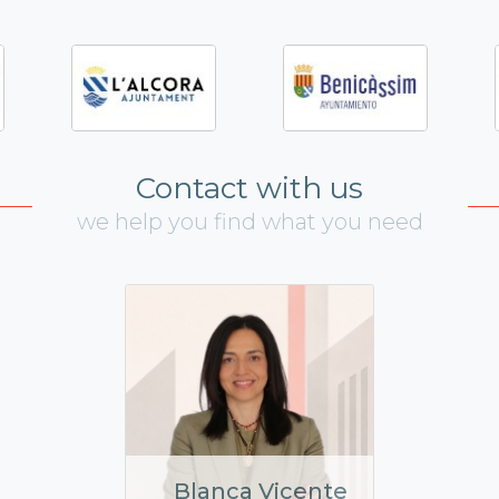
Contact with us
we help you find what you need
Blanca Vicente