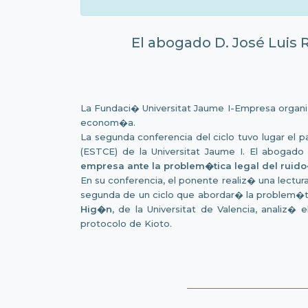
El abogado D. José Luis R
La Fundaci� Universitat Jaume I-Empresa organiza
econom�a.
La segunda conferencia del ciclo tuvo lugar el 
(ESTCE) de la Universitat Jaume I. El abogado
empresa ante la problem�tica legal del ruid
En su conferencia, el ponente realiz� una lectur
segunda de un ciclo que abordar� la problem�tic
Hig�n
, de la Universitat de Valencia, analiz
protocolo de Kioto.