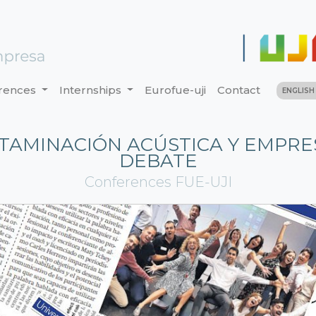
rences
Internships
Eurofue-uji
Contact
ENGLIS
TAMINACIÓN ACÚSTICA Y EMPRES
DEBATE
Conferences FUE-UJI