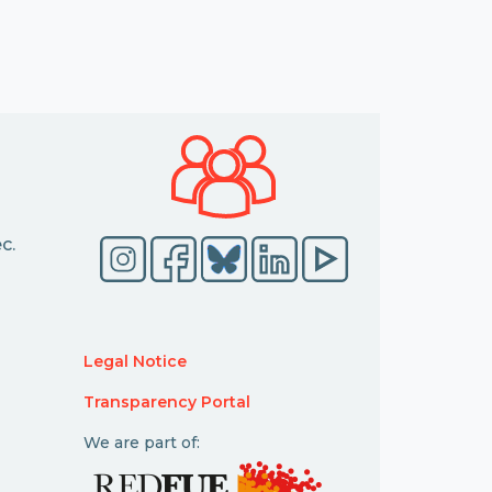
c.
Legal Notice
Transparency Portal
We are part of: