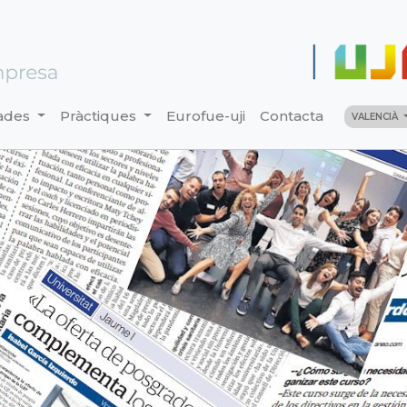
ades
Pràctiques
Eurofue-uji
Contacta
VALENCIÀ