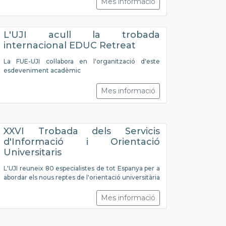
Mes informació
L'UJI acull la trobada
internacional EDUC Retreat
La FUE-UJI col·labora en l'organització d'este
esdeveniment acadèmic
Mes informació
XXVI Trobada dels Servicis
d'Informació i Orientació
Universitaris
L'UJI reuneix 80 especialistes de tot Espanya per a
abordar els nous reptes de l'orientació universitària
Mes informació