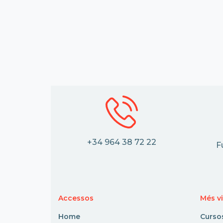
+34 964 38 72 22
F
Accessos
Més vi
Home
Curso