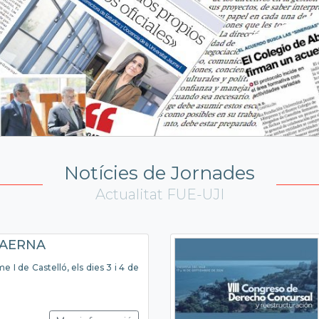
Notícies de Jornades
Actualitat FUE-UJI
s AERNA
e I de Castelló, els dies 3 i 4 de