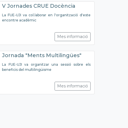
V Jornades CRUE Docència
La FUE-UJI va col.laborar en l'organització d'este
encontre acadèmic
Mes informació
Jornada "Ments Multilingües"
La FUE-UJI va organitzar una sessió sobre els
beneficis del multilingüisme
Mes informació