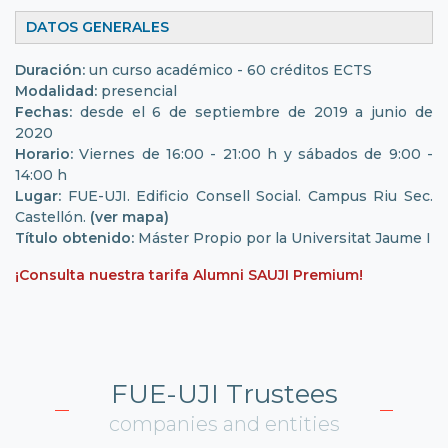
DATOS GENERALES
Duración:
un curso académico - 60 créditos ECTS
Modalidad:
presencial
Fechas:
desde el 6 de septiembre de 2019 a junio de
2020
Horario:
Viernes de 16:00 - 21:00 h y sábados de 9:00 -
14:00 h
Lugar:
FUE-UJI. Edificio Consell Social. Campus Riu Sec.
Castellón.
(ver mapa)
Título obtenido:
Máster Propio por la Universitat Jaume I
¡Consulta nuestra tarifa Alumni SAUJI Premium!
FUE-UJI Trustees
companies and entities