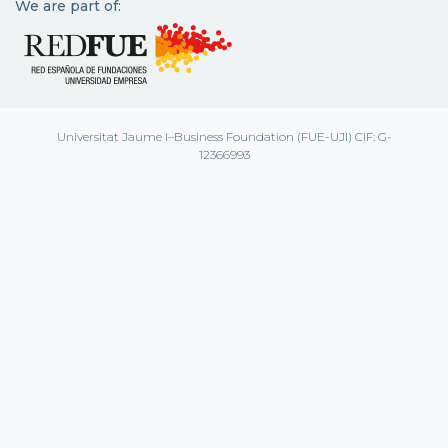
We are part of:
Universitat Jaume I–Business Foundation (FUE-UJI) CIF: G-
12366993