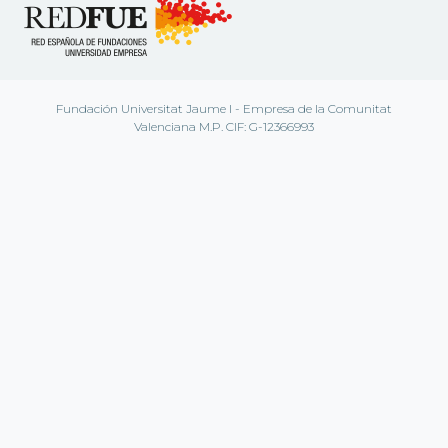
Fundación Universitat Jaume I - Empresa de la Comunitat
Valenciana M.P. CIF: G-12366993