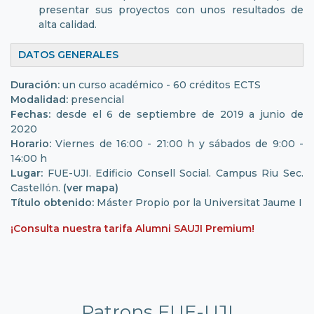
presentar sus proyectos con unos resultados de
alta calidad.
DATOS GENERALES
Duración:
un curso académico - 60 créditos ECTS
Modalidad:
presencial
Fechas:
desde el 6 de septiembre de 2019 a junio de
2020
Horario:
Viernes de 16:00 - 21:00 h y sábados de 9:00 -
14:00 h
Lugar:
FUE-UJI. Edificio Consell Social. Campus Riu Sec.
Castellón.
(ver mapa)
Título obtenido:
Máster Propio por la Universitat Jaume I
¡Consulta nuestra tarifa Alumni SAUJI Premium!
Patrons FUE-UJI