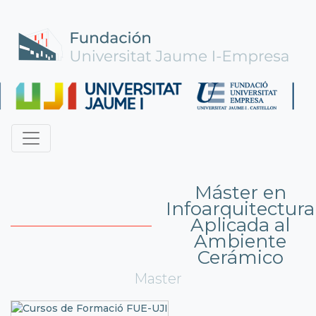
Máster en
Infoarquitectura
Aplicada al
Ambiente
Cerámico
Master