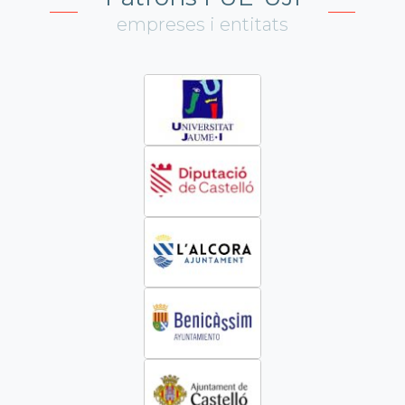
empreses i entitats