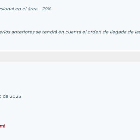
sional en el área. 20%
erios anteriores se tendrá en cuenta el orden de llegada de las
yo de 2023
um!