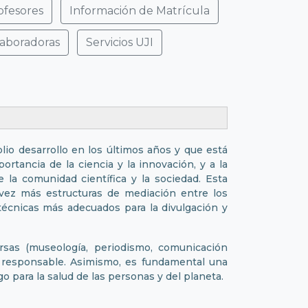
ofesores
Información de Matrícula
laboradoras
Servicios UJI
io desarrollo en los últimos años y que está
ortancia de la ciencia y la innovación, y a la
 la comunidad científica y la sociedad. Esta
 vez más estructuras de mediación entre los
técnicas más adecuados para la divulgación y
ersas (museología, periodismo, comunicación
nal responsable. Asimismo, es fundamental una
 para la salud de las personas y del planeta.