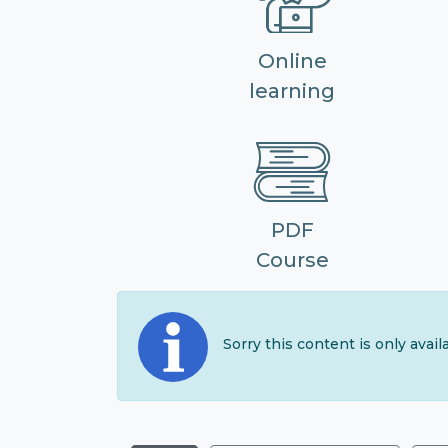
Online
learning
PDF
Course
Sorry this content is only avai