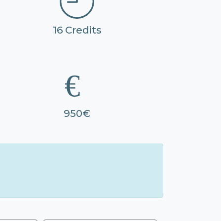
16 Credits
950€