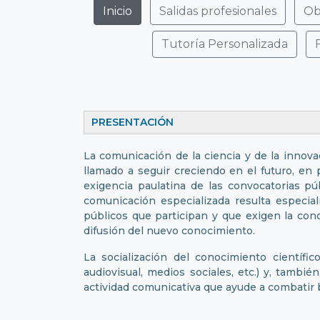
Inicio
Salidas profesionales
Ob
Tutoría Personalizada
PRESENTACIÓN
La comunicación de la ciencia y de la innov
llamado a seguir creciendo en el futuro, en p
exigencia paulatina de las convocatorias pú
comunicación especializada resulta especia
públicos que participan y que exigen la con
difusión del nuevo conocimiento.
La socialización del conocimiento científi
audiovisual, medios sociales, etc.) y, tambi
actividad comunicativa que ayude a combatir b