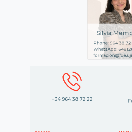
Silvia Memb
Phone: 964 38 72
WhatsApp: 64812
formacion@fue.uji
+34 964 38 72 22
F