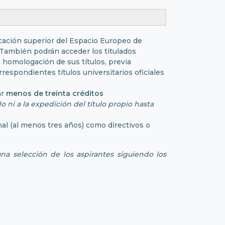
ducación superior del Espacio Europeo de
. También podrán acceder los titulados
 homologación de sus títulos, previa
respondientes títulos universitarios oficiales
ar
menos de treinta créditos
 ni a la expedición del título propio hasta
onal (al menos tres años) como directivos o
na selección de los aspirantes siguiendo los