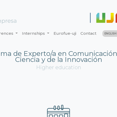
rences
Internships
Eurofue-uji
Contact
ENGLIS
oma de Experto/a en Comunicación 
Ciencia y de la Innovación
Higher education