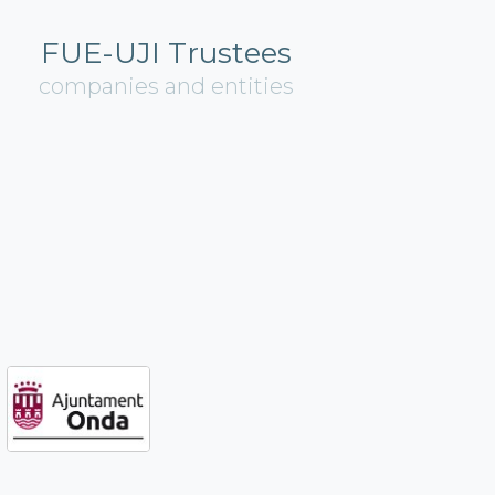
FUE-UJI Trustees
companies and entities