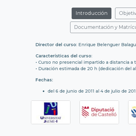
Introducción
Objeti
Documentación y Matríc
Director del curso
: Enrique Belenguer Balag
Características del curso
:
• Curso no presencial impartido a distancia a 
• Duración estimada de 20 h (dedicación del 
Fechas:
del 6 de junio de 2011 al 4 de julio de 20