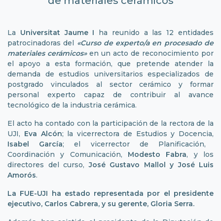
de materiales cerámicos
La
Universitat Jaume I
ha reunido a las 12 entidades
patrocinadoras del
«Curso de experto/a en procesado de
materiales cerámicos»
en un acto de reconocimiento por
el apoyo a esta formación, que pretende atender la
demanda de estudios universitarios especializados de
postgrado vinculados al sector cerámico y formar
personal experto capaz de contribuir al avance
tecnológico de la industria cerámica.
El acto ha contado con la participación de la rectora de la
UJI,
Eva Alcón
; la vicerrectora de Estudios y Docencia,
Isabel García
; el vicerrector de Planificación,
Coordinación y Comunicación,
Modesto Fabra
, y los
directores del curso,
José Gustavo Mallol y José Luis
Amorós
.
La FUE-UJI ha estado representada por el presidente
ejecutivo, Carlos Cabrera, y su gerente, Gloria Serra.