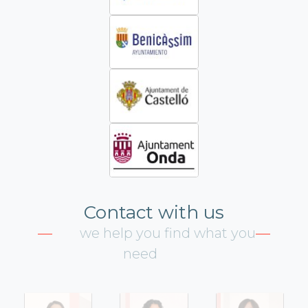
Contact with us
we help you find what you
need