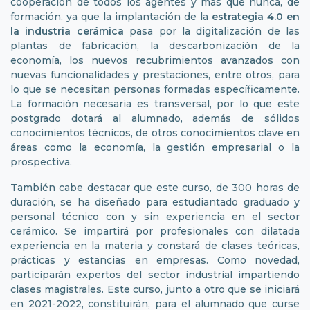
cooperación de todos los agentes y más que nunca, de
formación, ya que la implantación de la
estrategia
4.0 en
la industria cerámica
pasa por la digitalización de las
plantas de fabricación, la descarbonización de la
economía, los nuevos recubrimientos avanzados con
nuevas funcionalidades y prestaciones, entre otros, para
lo que se necesitan personas formadas específicamente.
La formación necesaria es transversal, por lo que este
postgrado dotará al alumnado, además de sólidos
conocimientos técnicos, de otros conocimientos clave en
áreas como la economía, la gestión empresarial o la
prospectiva.
También cabe destacar que este curso, de 300 horas de
duración, se ha diseñado para estudiantado graduado y
personal técnico con y sin experiencia en el sector
cerámico. Se impartirá por profesionales con dilatada
experiencia en la materia y constará de clases teóricas,
prácticas y estancias en empresas. Como novedad,
participarán expertos del sector industrial impartiendo
clases magistrales. Este curso, junto a otro que se iniciará
en 2021-2022, constituirán, para el alumnado que curse