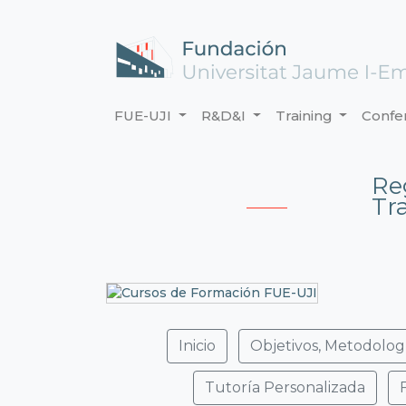
FUE-UJI
R&D&I
Training
Confe
Re
Tr
Inicio
Objetivos, Metodolog
Tutoría Personalizada