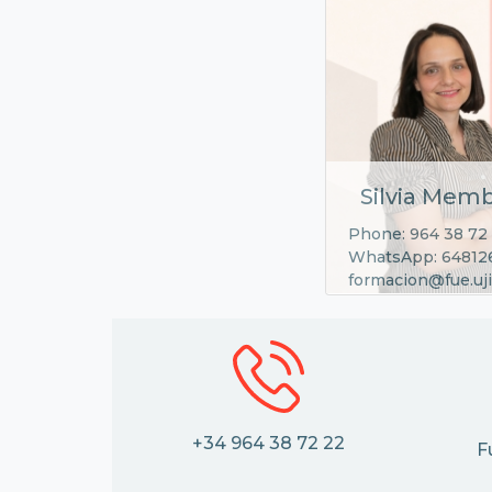
Silvia Memb
Phone: 964 38 72
WhatsApp: 64812
formacion@fue.uji
+34 964 38 72 22
F