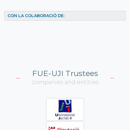
CON LA COLABORACIÓ DE:
FUE-UJI Trustees
companies and entities