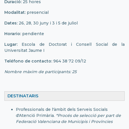
Duració:
25 hores
Modalitat:
presencial
Dates:
26, 28, 30 juny i 3 i 5 de juliol
Horario:
pendiente
Lugar:
Escola de Doctorat i Consell Social de la
Universitat Jaume I
Teléfono de contacto:
964 38 72 09/12
Nombre màxim de participants: 25
DESTINATARIS
Professionals de l'àmbit dels Serveis Socials
d'Atenció Primària.
*Procés de selecció per part de
Federació Valenciana de Municipis i Províncies