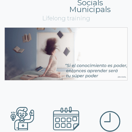
Socials
Municipals
Lifelong training