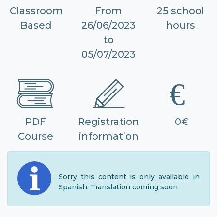
Classroom
From
25 school
Based
26/06/2023
hours
to
05/07/2023
PDF
Registration
0€
Course
information
Sorry this content is only available in
Spanish. Translation coming soon