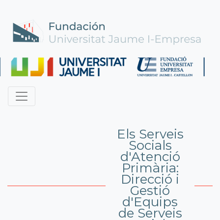
Els Serveis
Socials
d'Atenció
Primària:
Direcció i
Gestió
d'Equips
de Serveis