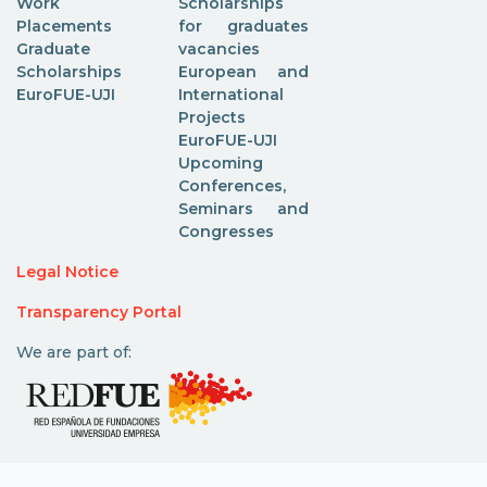
Work
Scholarships
Placements
for graduates
Graduate
vacancies
Scholarships
European and
EuroFUE-UJI
International
Projects
EuroFUE-UJI
Upcoming
Conferences,
Seminars and
Congresses
Legal Notice
Transparency Portal
We are part of: