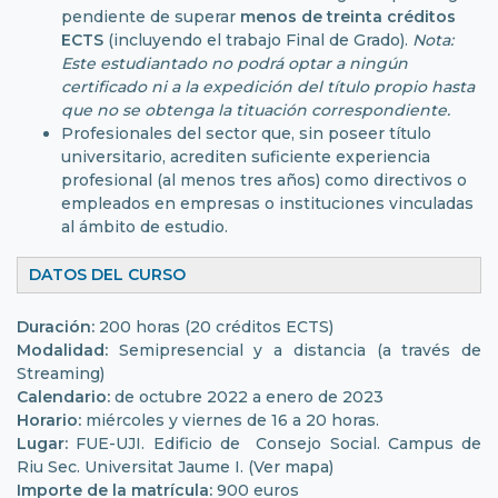
pendiente de superar
menos de treinta créditos
ECTS
(incluyendo el trabajo Final de Grado).
Nota:
Este estudiantado no podrá optar a ningún
certificado ni a la expedición del título propio hasta
que no se obtenga la tituación correspondiente.
Profesionales del sector que, sin poseer título
universitario, acrediten suficiente experiencia
profesional (al menos tres años) como directivos o
empleados en empresas o instituciones vinculadas
al ámbito de estudio.
DATOS DEL CURSO
Duración:
200 horas (20 créditos ECTS)
Modalidad:
Semipresencial y a distancia (a través de
Streaming)
Calendario:
de octubre 2022 a enero de 2023
Horario:
miércoles y viernes de 16 a 20 horas.
Lugar:
FUE-UJI. Edificio de Consejo Social. Campus de
Riu Sec. Universitat Jaume I.
(Ver mapa)
Importe de la matrícula:
900 euros