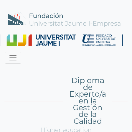
Diploma
de
Experto/a
en la
Gestión
de la
Calidad
Higher education