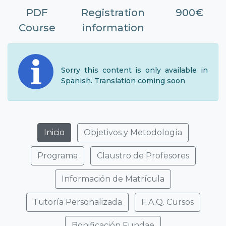
PDF
Registration
900€
Course
information
Sorry this content is only available in
Spanish. Translation coming soon
Inicio
Objetivos y Metodología
Programa
Claustro de Profesores
Información de Matrícula
Tutoría Personalizada
F.A.Q. Cursos
Bonificación Fundae