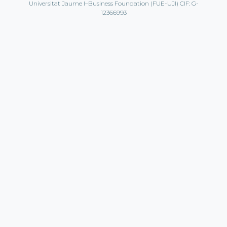
Universitat Jaume I–Business Foundation (FUE-UJI) CIF: G-
12366993