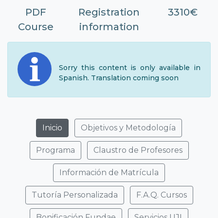
PDF
Registration
3310€
Course
information
Sorry this content is only available in
Spanish. Translation coming soon
Inicio
Objetivos y Metodología
Programa
Claustro de Profesores
Información de Matrícula
Tutoría Personalizada
F.A.Q. Cursos
Bonificación Fundae
Servicios UJI