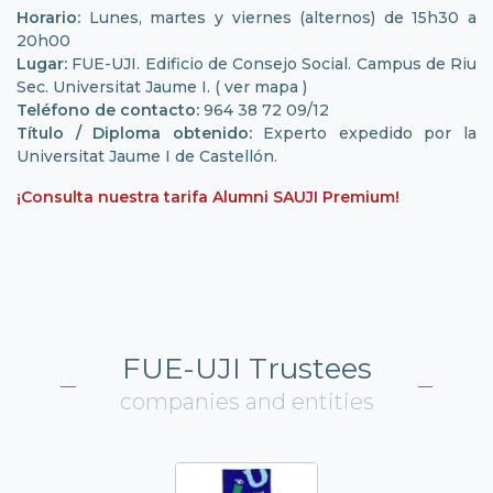
Horario:
Lunes, martes y viernes (alternos) de 15h30 a
20h00
Lugar:
FUE-UJI. Edificio de Consejo Social. Campus de Riu
Sec. Universitat Jaume I. ( ver mapa )
Teléfono de contacto:
964 38 72 09/12
Título / Diploma obtenido:
Experto expedido por la
Universitat Jaume I de Castellón.
¡Consulta nuestra tarifa Alumni SAUJI Premium!
FUE-UJI Trustees
companies and entities