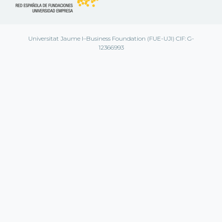
Universitat Jaume I–Business Foundation (FUE-UJI) CIF: G-
12366993