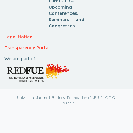
EuroFUE-UJI
Upcoming
Conferences,
Seminars and
Congresses
Legal Notice
Transparency Portal
We are part of:
Universitat Jaume I–Business Foundation (FUE-UJI) CIF: G-
12366993