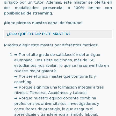
dirigido por un tutor. Además, este máster se oferta en
dos modalidades
: presencial o 100% online con
posibilidad de streaming.
¡No te pierdas nuestro
canal de Youtube
!
¿POR QUÉ ELEGIR ESTE MÁSTER?
Puedes elegir este máster por diferentes motivos:
➡️ Por el alto grado de satisfacción del antiguo
alumnado. Tras siete ediciones, más de 150
estudiantes nos avalan, lo que se ha convertido en
nuestra mejor garantía.
➡️ Por ser el único máster que combina IE y
coaching.
➡️ Porque significa una formación integral a tres
niveles: Personal, Académico y Laboral.
➡️ Porque nuestro equipo docente combina
profesionales universitarios, investigadores y
consultores de prestigio, lo que asegura el
aprendizaje y transferencia al ámbito laboral.