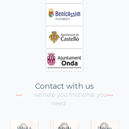
Contact with us
we help you find what you
need
Silvia
Andr
Reye