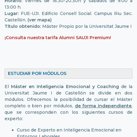
Horario:
viernes de 16.30-20.30h y sábados de 9:00 a
13:00 h.
Lugar:
FUE-UJI. Edificio Consell Social. Campus Riu Sec.
Castellón.
(ver mapa)
Título obtenido:
Máster Propio por la Universitat Jaume I
¡Consulta nuestra tarifa Alumni SAUJI Premium!
ESTUDIAR POR MÓDULOS
El
Máster en Inteligencia Emocional y Coaching
de la
Universitat Jaume I de Castellón se divide en dos
módulos. Ofrecemos la posibilidad de cursar el Máster
completo o bien por módulos,
de forma independiente
,
que se corresponden con los siguientes cursos de
experto:
Curso de Experto en Inteligencia Emocional en
Entornos Laborales