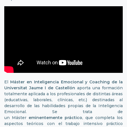
El
Máster en Inteligencia Emocional y Coaching
de la
Universitat Jaume I de Castellón
aporta una formación
totalmente aplicada a los profesionales de distintas áreas
(educativas, laborales, clínicas, etc.) destinadas al
desarrollo de las habilidades propias de la Inteligencia
Emocional. Se trata de
un Máster
eminentemente
p
ráctico
, que completa los
aspectos teóricos con el trabajo intensivo práctico