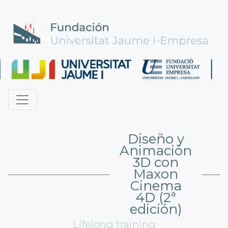
Diseño y
Animación
3D con
Maxon
Cinema
4D (2ª
edición)
Lifelong training