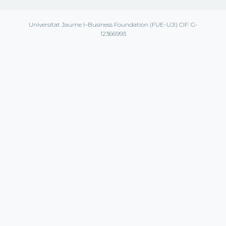
Universitat Jaume I–Business Foundation (FUE-UJI) CIF: G-
12366993