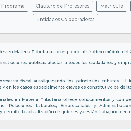
Programa
Claustro de Profesores
Matrícula
Entidades Colaboradoras
IÓN
les en Materia Tributaria corresponde al séptimo módulo del
inistraciones públicas afectan a todos los ciudadanos y empr
mativa fiscal autoliquidando los principales tributos. El
 y en los casos especialmente graves es constitutivo de del
nales en Materia Tributaria
ofrece conocimientos y compete
cho, Relaciones Laborales, Empresariales y Administraci
permite la actualización de quienes ya están trabajando en 
RIGIDO