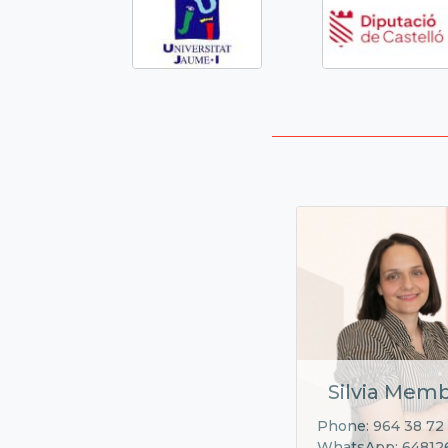
Silvia Memb
Phone: 964 38 72
WhatsApp: 64812