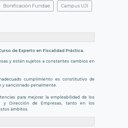
Bonificación Fundae
Campus UJI
Curso de Experto en Fiscalidad Práctica
.
esas y están sujetos a constantes cambios en
 inadecuado cumplimiento es constitutivo de
ito y sancionado penalmente.
ncias para mejorar la empleabilidad de los
ón y Dirección de Empresas, tanto en los
estos ámbitos.