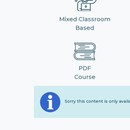
Mixed Classroom
Based
PDF
Course
Sorry this content is only avai