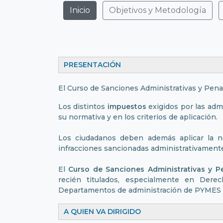
Inicio
Objetivos y Metodología
PRESENTAC
El Curso de Sanciones Administrativas y Pena
Los distintos
impuestos
exigidos por las adm
su normativa y en los criterios de aplicación.
Los ciudadanos deben además aplicar la nor
infracciones sancionadas administrativamente
El
Curso de Sanciones Administrativas y Pe
recién titulados, especialmente en Dere
Departamentos de administración de PYMES y 
A QUIEN VA DI