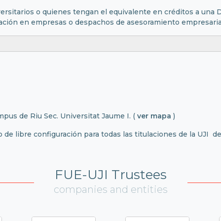
ersitarios o quienes tengan el equivalente en créditos a una D
ración en empresas o despachos de asesoramiento empresaria
CURSO
mpus de Riu Sec. Universitat Jaume I. (
ver mapa
)
 de libre configuración para todas las titulaciones de la UJI 
FUE-UJI Trustees
companies and entities