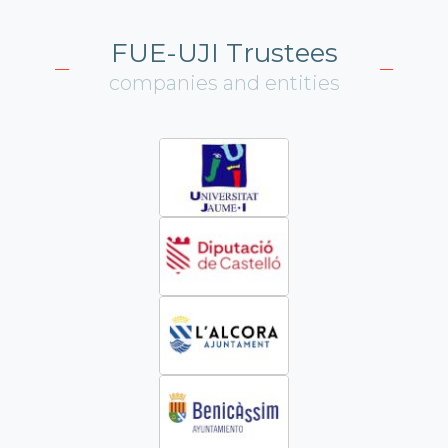
FUE-UJI Trustees
companies and entities