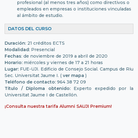
profesional (al menos tres años) como directivos o
empleados en empresas o instituciones vinculadas
al ámbito de estudio.
DATOS DEL CURSO
Duración
: 21 créditos ECTS
Modalidad:
Presencial
Fechas
: de noviembre de 2019 a abril de 2020
Horario:
miércoles y viernes de 17 a 21 horas
Lugar:
FUE-UJI. Edificio de Consejo Social. Campus de Riu
Sec. Universitat Jaume I. (
ver mapa
)
Teléfono de contacto:
964 38 72 09
Título / Diploma obtenido:
Experto expedido por la
Universitat Jaume I de Castellón.
¡Consulta nuestra tarifa Alumni SAUJI Premium!