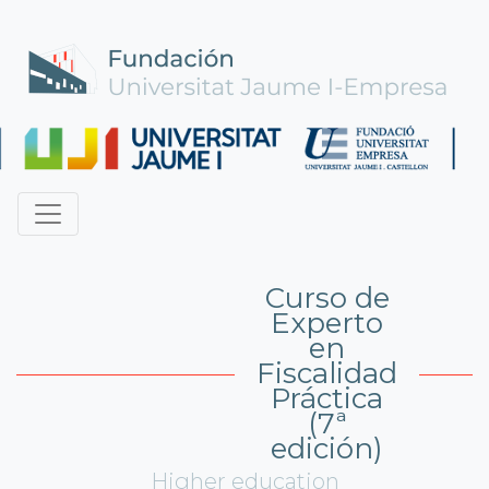
Curso de
Experto
en
Fiscalidad
Práctica
(7ª
edición)
Higher education