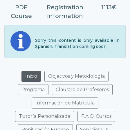
PDF
Registration
1113€
Course
information
Sorry this content is only available in
Spanish. Translation coming soon
Inicio
Objetivos y Metodología
Programa
Claustro de Profesores
Información de Matrícula
Tutoría Personalizada
F.A.Q. Cursos
Bonificación Fundae
Servicios UJI