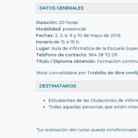
DATOS GENERALES
Duración:
20 horas
Modalidad:
presencial
Fechas:
2, 3, 6, 9 y 10 de mayo de 2016
Horario:
de 15 a 19 h.
Lugar:
Aula de informática de la Escuela Supe
Teléfono de contacto:
964 38 72 09
Título / Diploma obtenido:
Formación continua
Nota: convalidable por
1 crédito de libre conf
DESTINATARIOS
Estudiantes de las titulaciones de inform
Todas aquellas personas que estén inte
*La realización del curso queda condicionada