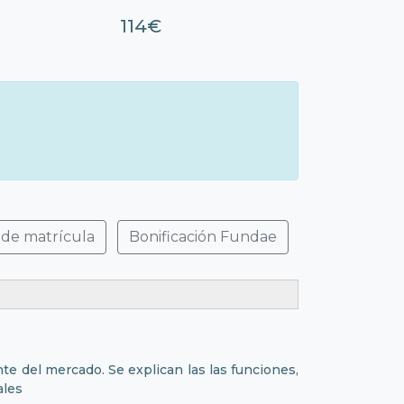
114€
 de matrícula
Bonificación Fundae
te del mercado. Se explican las las funciones,
ales