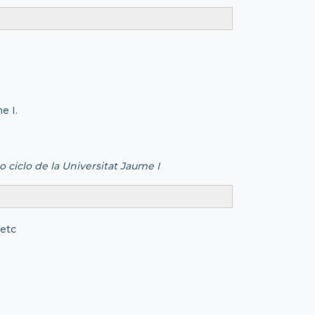
e I.
 ciclo de la Universitat Jaume I
 etc