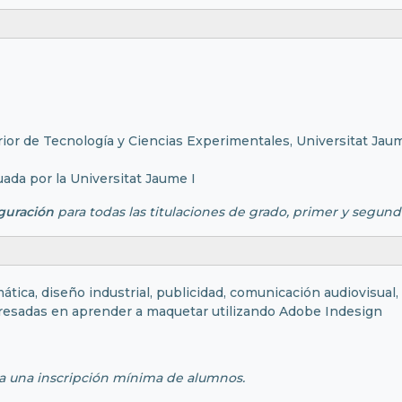
rior de Tecnología y Ciencias Experimentales, Universitat Jaum
da por la Universitat Jaume I
iguración
para todas las titulaciones de grado, primer y segundo
ática, diseño industrial, publicidad, comunicación audiovisual,
resadas en aprender a maquetar utilizando Adobe Indesign
 a una inscripción mínima de alumnos.