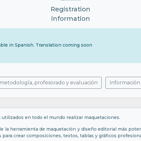
Registration
information
lable in Spanish. Translation coming soon
 metodología, profesorado y evaluación
Información
 utilizados en todo el mundo realizar maquetaciones.
e la herramienta de maquetación y diseño editorial más poten
s para crear composiciones, textos, tablas y gráficos profesion