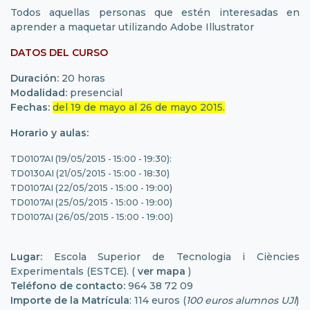
Todos aquellas personas que estén interesadas en
aprender a maquetar utilizando Adobe Illustrator
DATOS DEL CURSO
Duración:
20 horas
Modalidad:
presencial
Fechas:
del 19 de mayo al 26 de mayo 2015.
Horario y aulas:
TD0107AI (19/05/2015 - 15:00 - 19:30):
TD0130AI (21/05/2015 - 15:00 - 18:30)
TD0107AI (22/05/2015 - 15:00 - 19:00)
TD0107AI (25/05/2015 - 15:00 - 19:00)
TD0107AI (26/05/2015 - 15:00 - 19:00)
Lugar:
Escola Superior de Tecnologia i Ciències
Experimentals (ESTCE). (
ver mapa
)
Teléfono de contacto:
964 38 72 09
Importe de la Matrícula
: 114 euros (
100 euros alumnos UJI
)