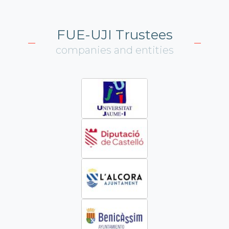
FUE-UJI Trustees
companies and entities