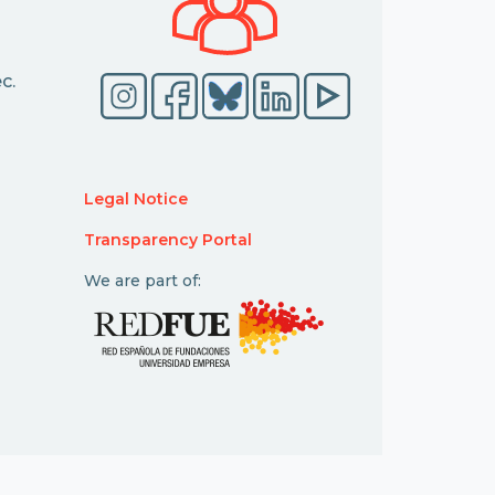
c.
Legal Notice
Transparency Portal
We are part of: