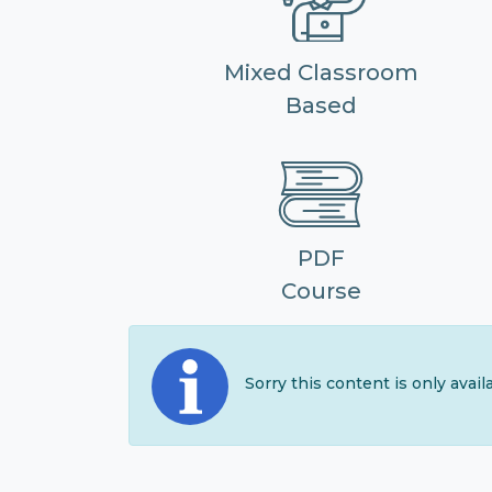
Mixed Classroom
Based
PDF
Course
Sorry this content is only avai