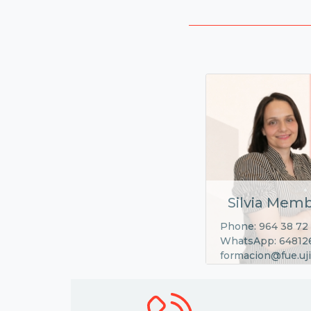
Silvia Memb
Phone: 964 38 72
WhatsApp: 64812
formacion@fue.uji