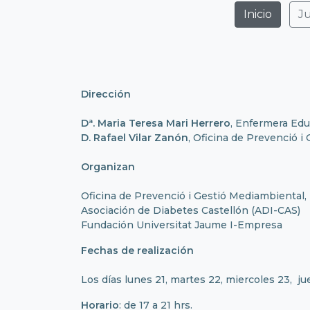
Inicio
Ju
Dirección
Dª. Maria Teresa Mari Herrero
, Enfermera Edu
D. Rafael Vilar Zanón
, Oficina de Prevenció i
Organizan
Oficina de Prevenció i Gestió Mediambiental, 
Asociación de Diabetes Castellón (ADI-CAS)
Fundación Universitat Jaume I-Empresa
Fechas de realización
Los días lunes 21, martes 22, miercoles 23, j
Horario
: de 17 a 21 hrs.