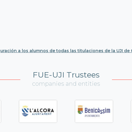
guración a los alumnos de todas las titulaciones de la UJI d
FUE-UJI Trustees
companies and entities