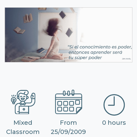
Mixed
From
0 hours
Classroom
25/09/2009