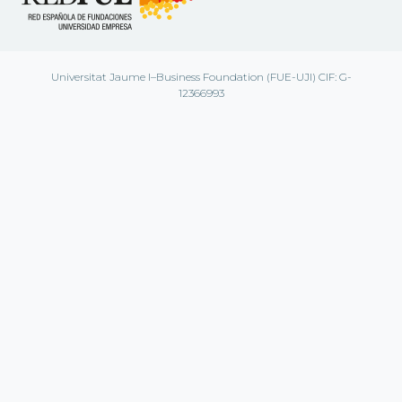
Universitat Jaume I–Business Foundation (FUE-UJI) CIF: G-
12366993