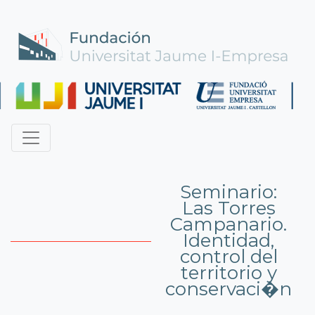
Seminario:
Las Torres
Campanario.
Identidad,
control del
territorio y
conservaci�n