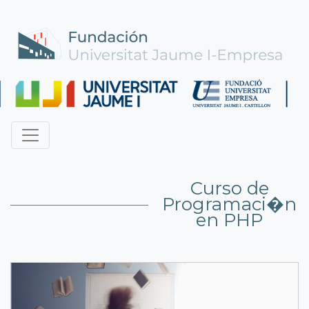
Curso de
Programaci�n
en PHP