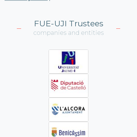
FUE-UJI Trustees
companies and entities