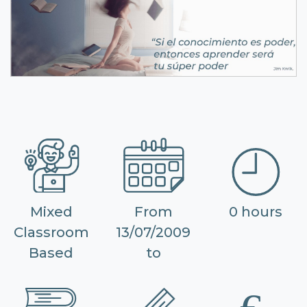
Mixed
From
0 hours
Classroom
13/07/2009
Based
to