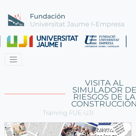
VISITA AL
SIMULADOR D
RIESGOS DE LA
CONSTRUCCIÓ
Training FUE-UJI