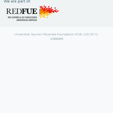
We are part of:
Universitat Jaume I–Business Foundation (FUE-UJI) CIF: G-
12366993