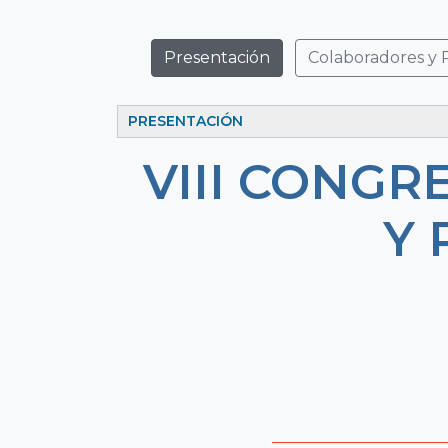
Presentación
Colaboradores y 
PRESENTACIÓN
VIII CONG
Y 