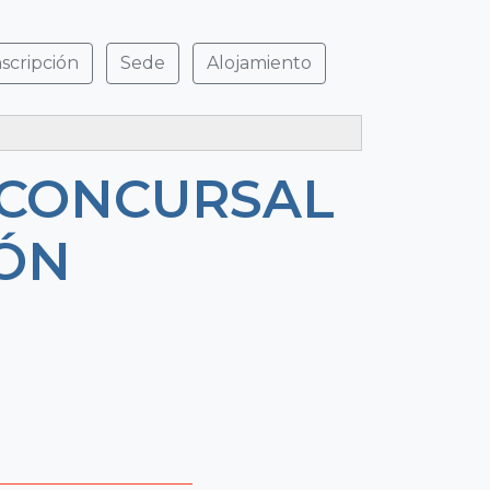
nscripción
Sede
Alojamiento
 CONCURSAL
IÓN