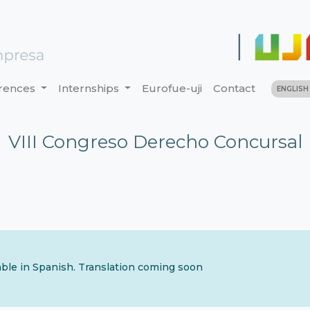
rences
Internships
Eurofue-uji
Contact
ENGLIS
VIII Congreso Derecho Concursal
lable in Spanish. Translation coming soon