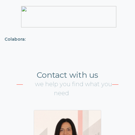
Colabora:
Contact with us
we help you find what you
need