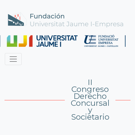
II
Congreso
Derecho
Concursal
y
Societario