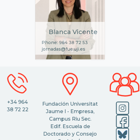
Blanca Vicente
Phone: 964 38 72 53
jornadas@fue.uji.es
+34 964
Fundación Universitat
38 72 22
Jaume I - Empresa,
Campus Riu Sec.
Edif. Escuela de
Doctorado y Consejo