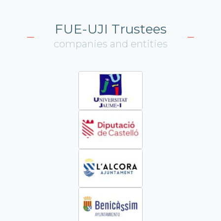
FUE-UJI Trustees
companies and entities