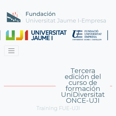
Tercera
edición del
curso de
formación
UniDiversitat
ONCE-UJI
Training FUE-UJI