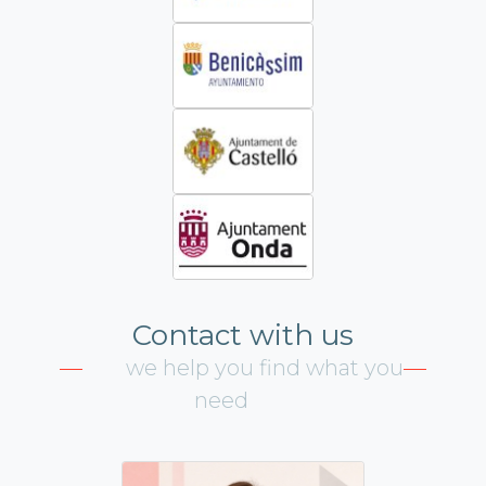
Contact with us
we help you find what you
need