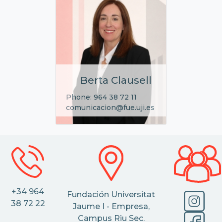
Berta Clausell
Phone: 964 38 72 11
comunicacion@fue.uji.es
+34 964
Fundación Universitat
38 72 22
Jaume I - Empresa,
Campus Riu Sec.