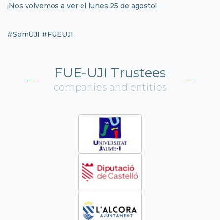
¡Nos volvemos a ver el lunes 25 de agosto!
#SomUJI #FUEUJI
FUE-UJI Trustees
companies and entities