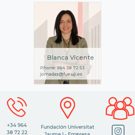
Blanca Vicente
Phone: 964 38 72 53
jornadas@fue.uji.es
+34 964
Fundación Universitat
38 72 22
Jaume I - Empresa,