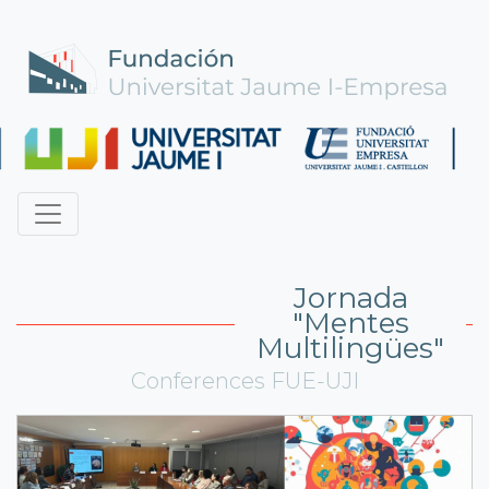
Jornada
"Mentes
Multilingües"
Conferences FUE-UJI