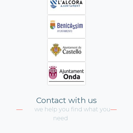
Contact with us
we help you find what you
need