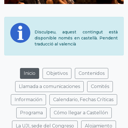
Disculpeu, aquest contingut està
disponible només en castellà. Pendent
traducció al valencià
Inicio
Objetivos
Contenidos
Llamada a comunicaciones
Comités
Información
Calendario, Fechas Críticas
Programa
Cómo llegar a Castellón
La UJI, sede del Congreso
Alojamiento