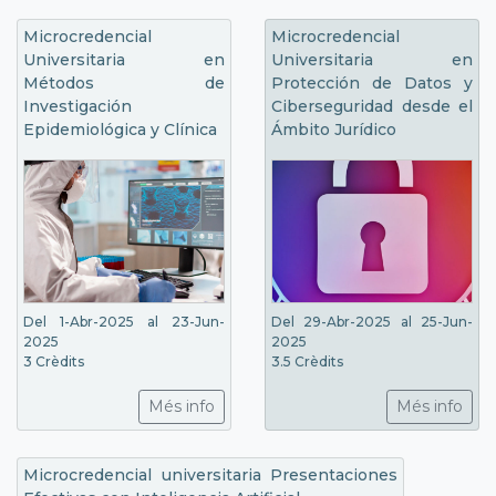
Microcredencial
Microcredencial
Universitaria en
Universitaria en
Métodos de
Protección de Datos y
Investigación
Ciberseguridad desde el
Epidemiológica y Clínica
Ámbito Jurídico
Del 1-Abr-2025 al 23-Jun-
Del 29-Abr-2025 al 25-Jun-
2025
2025
3 Crèdits
3.5 Crèdits
Més info
Més info
Microcredencial universitaria Presentaciones