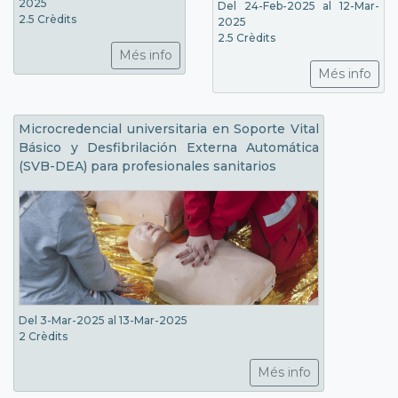
2025
Del 24-Feb-2025 al 12-Mar-
2.5 Crèdits
2025
2.5 Crèdits
Més info
Més info
Microcredencial universitaria en Soporte Vital
Básico y Desfibrilación Externa Automática
(SVB-DEA) para profesionales sanitarios
Del 3-Mar-2025 al 13-Mar-2025
2 Crèdits
Més info