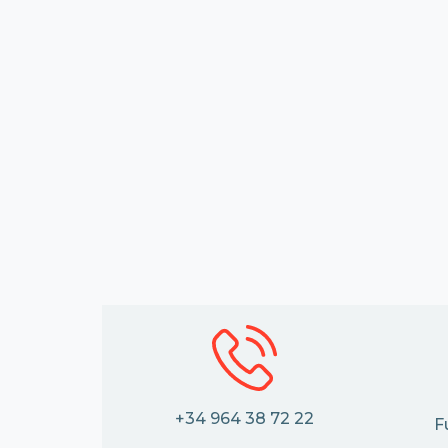
+34 964 38 72 22
F