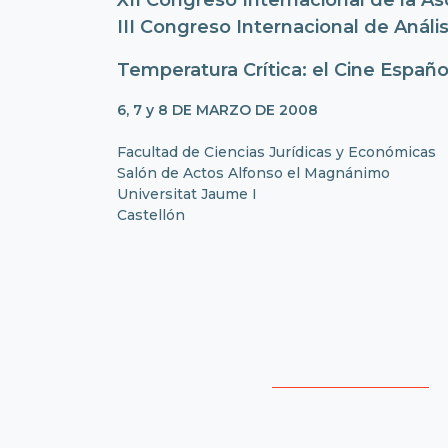
XII Congreso Internacional de la As
III Congreso Internacional de Anális
Temperatura Crítica: el Cine Españo
6, 7 y 8 DE MARZO DE 2008
Facultad de Ciencias Jurídicas y Económicas
Salón de Actos Alfonso el Magnánimo
Universitat Jaume I
Castellón