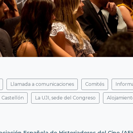
Llamada a comunicaciones
Comités
Inform
 Castellón
La UJI, sede del Congreso
Alojamient