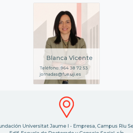
Blanca Vicente
Teléfono: 964 38 72 53
jornadas@fue.uji.es
undación Universitat Jaume I - Empresa, Campus Riu Se