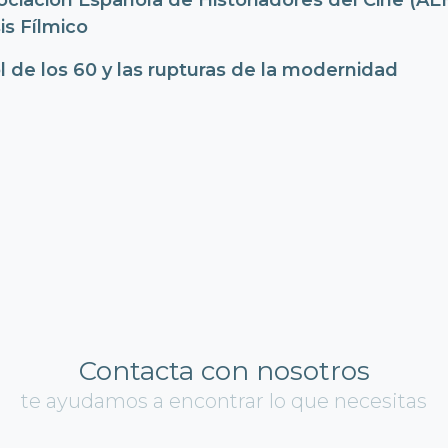
ociación Española de Historiadores del Cine (AE
is Fílmico
l de los 60 y las rupturas de la modernidad
Contacta con nosotros
te ayudamos a encontrar lo que necesitas