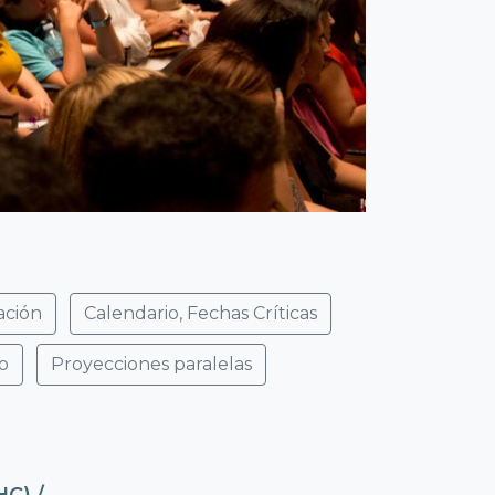
ación
Calendario, Fechas Críticas
o
Proyecciones paralelas