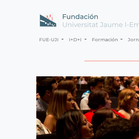
FUE-UJI
I+D+I
Formación
Jor