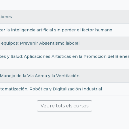
siones
r la inteligencia artificial sin perder el factor humano
s equipos: Prevenir Absentismo laboral
 y Salud: Aplicaciones Artísticas en la Promoción del Bienest
nejo de la Vía Aérea y la Ventilación
atización, Robótica y Digitalización Industrial
Veure tots els cursos