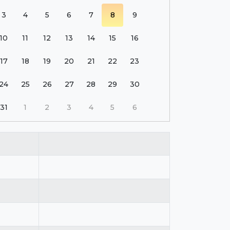
3
4
5
6
7
8
9
10
11
12
13
14
15
16
17
18
19
20
21
22
23
24
25
26
27
28
29
30
31
1
2
3
4
5
6