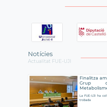
Notícies
Actualitat FUE-UJI
Finalitza am
Grup d'
Metabolism
La FUE-UJI ha col·
trobada