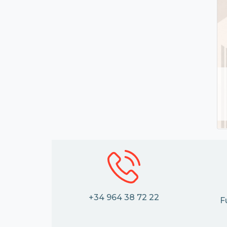
+34 964 38 72 22
F