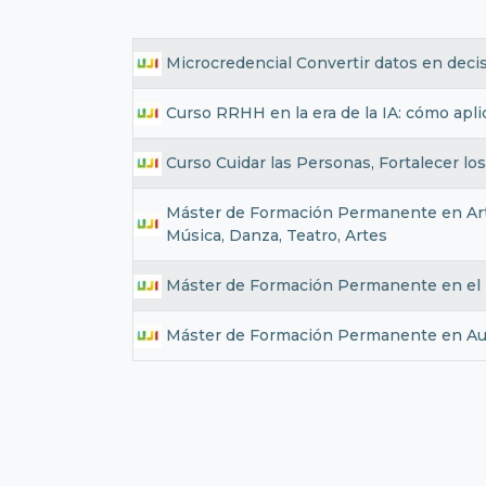
Microcredencial Convertir datos en deci
Curso RRHH en la era de la IA: cómo aplica
Curso Cuidar las Personas, Fortalecer lo
Máster de Formación Permanente en Artes
Música, Danza, Teatro, Artes
Máster de Formación Permanente en el Ma
Máster de Formación Permanente en Autom