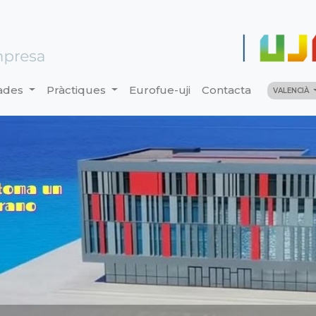
ades
Pràctiques
Eurofue-uji
Contacta
VALENCIÀ