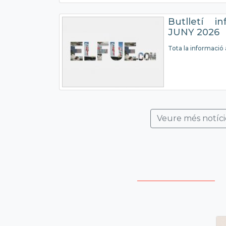
Butlletí i
JUNY 2026
Tota la informació 
Veure més notíci