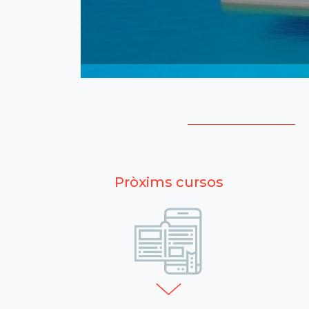
L'empresa
Amb esta
Pròxims cursos