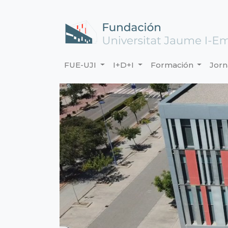
FUE-UJI
I+D+I
Formación
Jor