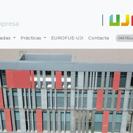
nadas
Prácticas
EUROFUE-UJI
Contacta
CASTEL