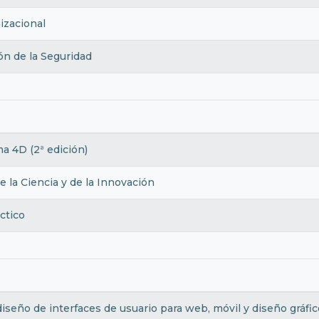
izacional
ón de la Seguridad
 4D (2ª edición)
la Ciencia y de la Innovación
ctico
iseño de interfaces de usuario para web, móvil y diseño gráfico