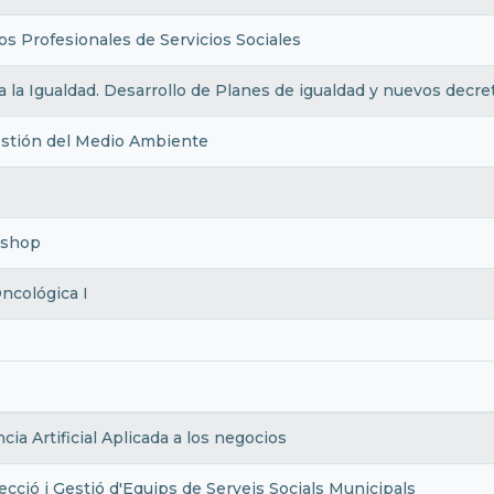
os Profesionales de Servicios Sociales
 la Igualdad. Desarrollo de Planes de igualdad y nuevos decre
estión del Medio Ambiente
oshop
ncológica I
cia Artificial Aplicada a los negocios
recció i Gestió d'Equips de Serveis Socials Municipals