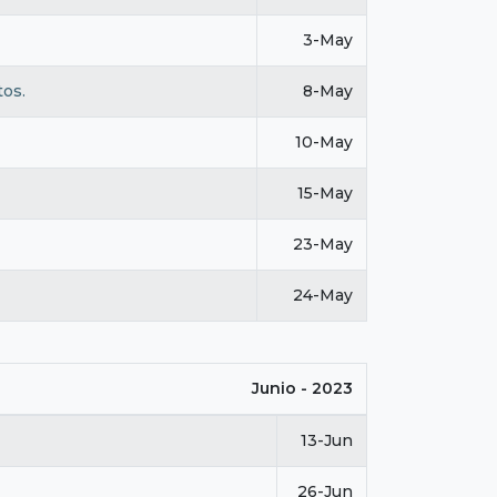
3-May
tos.
8-May
10-May
15-May
23-May
24-May
Junio - 2023
13-Jun
26-Jun