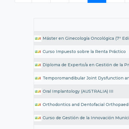
Máster en Ginecología Oncológica (7ª Edi
Curso Impuesto sobre la Renta Práctico
Diploma de Experto/a en Gestión de la P
Temporomandibular Joint Dysfunction an
Oral Implantology (AUSTRALIA) III
Orthodontics and Dentofacial Orthopaed
Curso de Gestión de la Innovación Munic