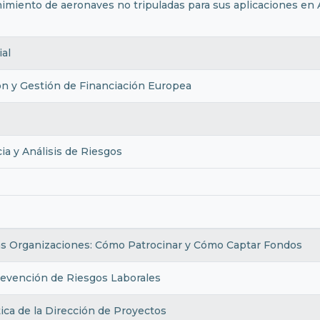
iento de aeronaves no tripuladas para sus aplicaciones en Ag
al
ón y Gestión de Financiación Europea
a y Análisis de Riesgos
as Organizaciones: Cómo Patrocinar y Cómo Captar Fondos
revención de Riesgos Laborales
ica de la Dirección de Proyectos