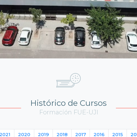
Histórico de Cursos
Formación FUE-UJI
2021
2020
2019
2018
2017
2016
2015
20