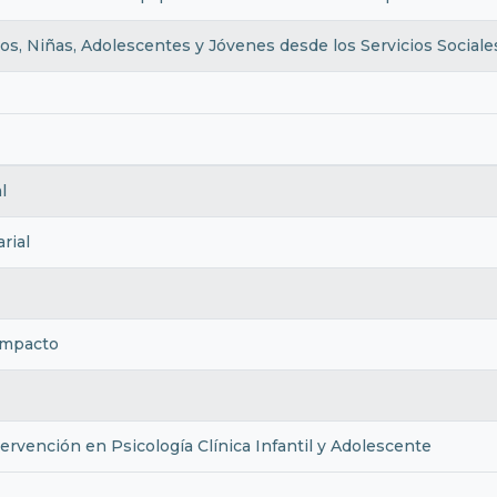
s, Niñas, Adolescentes y Jóvenes desde los Servicios Sociale
l
rial
 Impacto
ervención en Psicología Clínica Infantil y Adolescente