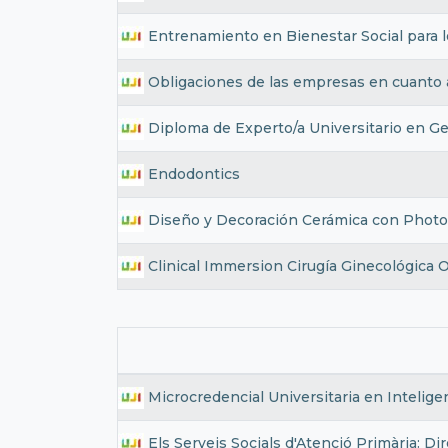
Entrenamiento en Bienestar Social para l
Obligaciones de las empresas en cuanto a
Diploma de Experto/a Universitario en G
Endodontics
Diseño y Decoración Cerámica con Phot
Clinical Immersion Cirugía Ginecológica O
Microcredencial Universitaria en Inteligen
Els Serveis Socials d'Atenció Primària: Di