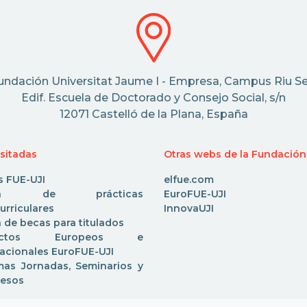
undación Universitat Jaume I - Empresa, Campus Riu Se
Edif. Escuela de Doctorado y Consejo Social, s/n
12071 Castelló de la Plana, España
isitadas
Otras webs de la Fundación
s FUE-UJI
elfue.com
rta de prácticas
EuroFUE-UJI
urriculares
InnovaUJI
 de becas para titulados
yectos Europeos e
nacionales EuroFUE-UJI
mas Jornadas, Seminarios y
esos