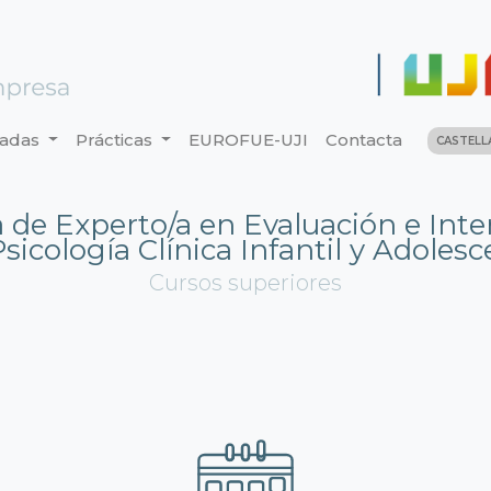
nadas
Prácticas
EUROFUE-UJI
Contacta
CASTEL
 de Experto/a en Evaluación e Inte
sicología Clínica Infantil y Adoles
Cursos superiores