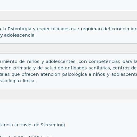
n la
Psicología
y especialidades que requieran del conocimien
 y adolescencia
.
amiento de niños y adolescentes, con competencias para la e
nción primaria y de salud de entidades sanitarias, centros de a
les que ofrecen atención psicológica a niños y adolescent
cología clínica.
tancia (a través de Streaming)