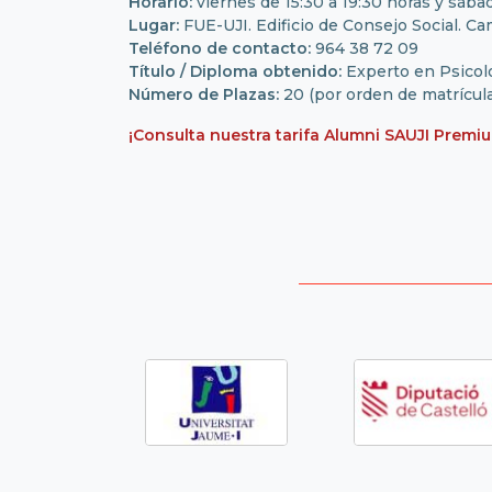
Horario:
viernes de 15:30 a 19:30 horas y sába
Lugar:
FUE-UJI. Edificio de Consejo Social. Ca
Teléfono de contacto:
964 38 72 09
Título / Diploma obtenido:
Experto en Psicolo
Número de Plazas:
20 (por orden de matrícula
¡Consulta nuestra tarifa Alumni SAUJI Premi