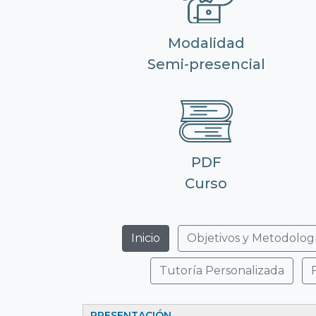
Modalidad
Semi-presencial
PDF
Curso
Inicio
Objetivos y Metodolog
Tutoría Personalizada
PRESENTACIÓN