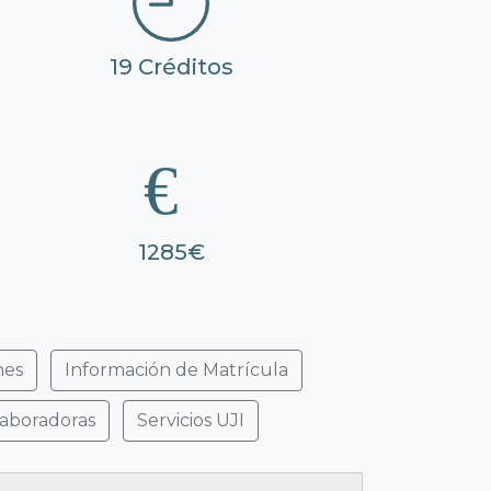
19 Créditos
1285€
nes
Información de Matrícula
laboradoras
Servicios UJI