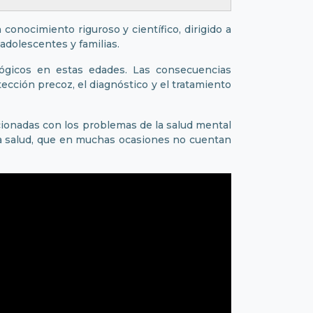
onocimiento riguroso y científico, dirigido a
adolescentes y familias.
lógicos en estas edades. Las consecuencias
tección precoz, el diagnóstico y el tratamiento
acionadas con los problemas de la salud mental
la salud, que en muchas ocasiones no cuentan