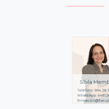
Silvia Memb
Teléfono: 964 38 
WhatsApp: 64812
formacion@fue.uji