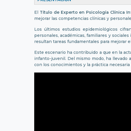
El
Título de Experto en Psicología Clínica I
mejorar las competencias clínicas y personales
Los últimos estudios epidemiológicos cifr
personales, académicas, familiares y sociales 
resultan tareas fundamentales para mejorar el 
Este escenario ha contribuido a que en la act
infanto-juvenil. Del mismo modo, ha llevado
con los conocimientos y la práctica necesaria 