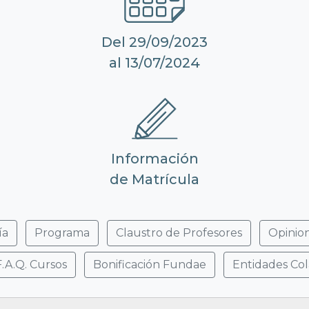
Del 29/09/2023
al 13/07/2024
Información
de Matrícula
ía
Programa
Claustro de Profesores
Opinio
F.A.Q. Cursos
Bonificación Fundae
Entidades Co