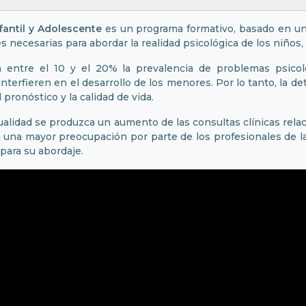
nfantil y Adolescente
es un programa formativo, basado en un c
 necesarias para abordar la realidad psicológica de los niños, 
an entre el 10 y el 20% la prevalencia de problemas psico
interfieren en el desarrollo de los menores. Por lo tanto, la de
pronóstico y la calidad de vida.
ualidad se produzca un aumento de las consultas clínicas rel
 a una mayor preocupación por parte de los profesionales de 
para su abordaje.