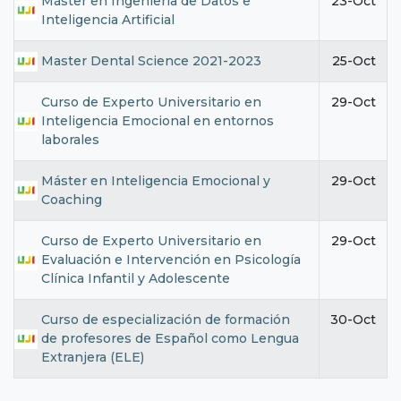
Máster en Ingeniería de Datos e
23-Oct
Inteligencia Artificial
Master Dental Science 2021-2023
25-Oct
Curso de Experto Universitario en
29-Oct
Inteligencia Emocional en entornos
laborales
Máster en Inteligencia Emocional y
29-Oct
Coaching
Curso de Experto Universitario en
29-Oct
Evaluación e Intervención en Psicología
Clínica Infantil y Adolescente
Curso de especialización de formación
30-Oct
de profesores de Español como Lengua
Extranjera (ELE)