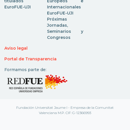
titulados
Europeos e
EuroFUE-UJI
Internacionales
EuroFUE-UJI
Próximas
Jornadas,
Seminarios y
Congresos
Aviso legal
Portal de Transparencia
Formamos parte de:
Fundación Universitat Jaume I - Empresa de la Comunitat
Valenciana M.P. CIF: G-12366993