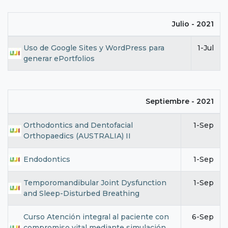
Julio - 2021
Uso de Google Sites y WordPress para
1-Jul
generar ePortfolios
Septiembre - 2021
Orthodontics and Dentofacial
1-Sep
Orthopaedics (AUSTRALIA) II
Endodontics
1-Sep
Temporomandibular Joint Dysfunction
1-Sep
and Sleep-Disturbed Breathing
Curso Atención integral al paciente con
6-Sep
compromiso vital mediante simulación