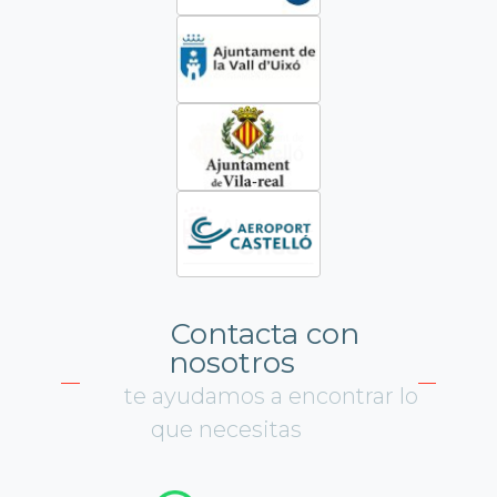
Contacta con
nosotros
te ayudamos a encontrar lo
que necesitas