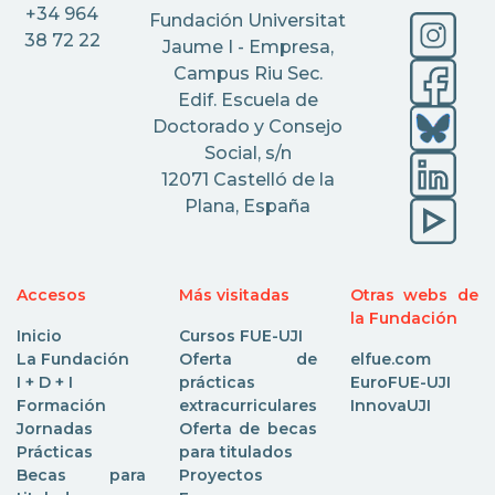
+34 964
Fundación Universitat
38 72 22
Jaume I - Empresa,
Campus Riu Sec.
Edif. Escuela de
Doctorado y Consejo
Social, s/n
12071 Castelló de la
Plana, España
Accesos
Más visitadas
Otras webs de
la Fundación
Inicio
Cursos FUE-UJI
La Fundación
Oferta de
elfue.com
I + D + I
prácticas
EuroFUE-UJI
Formación
extracurriculares
InnovaUJI
Jornadas
Oferta de becas
Prácticas
para titulados
Becas para
Proyectos