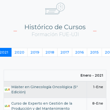
Histórico de Cursos
Formación FUE-UJI
2021
2020
2019
2018
2017
2016
2015
20
Enero - 2021
Máster en Ginecología Oncológica (5ª
1-Ene
Edición)
Curso de Experto en Gestión de la
8-Ene
Producción y del Mantenimiento