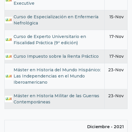
Executive
Curso de Especialización en Enfermería
15-Nov
Nefrológica
Curso de Experto Universitario en
17-Nov
Fiscalidad Práctica (9ª edición)
Curso Impuesto sobre la Renta Práctico
17-Nov
Máster en Historia del Mundo Hispánico:
23-Nov
Las Independencias en el Mundo
Iberoamericano
Máster en Historia Militar de las Guerras
23-Nov
Contemporáneas
Diciembre - 2021