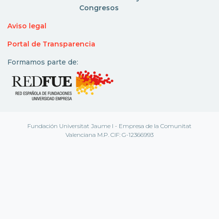
Congresos
Aviso legal
Portal de Transparencia
Formamos parte de:
Fundación Universitat Jaume I - Empresa de la Comunitat
Valenciana M.P. CIF: G-12366993