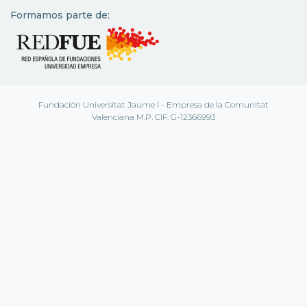
Formamos parte de:
Fundación Universitat Jaume I - Empresa de la Comunitat
Valenciana M.P. CIF: G-12366993