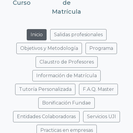
Curso
de
Matrícula
Inicio
Salidas profesionales
Objetivos y Metodología
Programa
Claustro de Profesores
Información de Matrícula
Tutoría Personalizada
F.A.Q. Master
Bonificación Fundae
Entidades Colaboradoras
Servicios UJI
Practicas en empresas