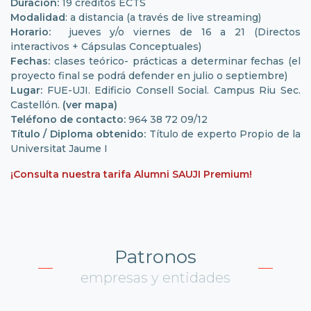
Duración:
19 créditos ECTS
Modalidad
: a distancia (a través de live streaming)
Horario:
jueves y/o viernes de 16 a 21 (Directos
interactivos + Cápsulas Conceptuales)
Fechas:
clases teórico- prácticas a determinar fechas (el
proyecto final se podrá defender en julio o septiembre)
Lugar:
FUE-UJI. Edificio Consell Social. Campus Riu Sec.
Castellón.
(ver mapa)
Teléfono de contacto:
964 38 72 09/12
Título / Diploma obtenido:
Título de experto Propio de la
Universitat Jaume I
¡Consulta nuestra tarifa Alumni SAUJI Premium!
Patronos
empresas y entidades