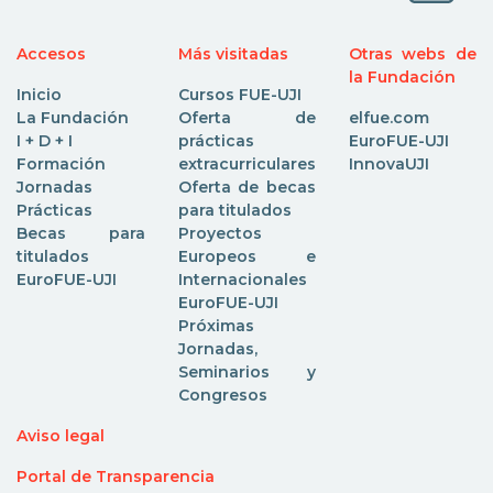
Accesos
Más visitadas
Otras webs de
la Fundación
Inicio
Cursos FUE-UJI
La Fundación
Oferta de
elfue.com
I + D + I
prácticas
EuroFUE-UJI
Formación
extracurriculares
InnovaUJI
Jornadas
Oferta de becas
Prácticas
para titulados
Becas para
Proyectos
titulados
Europeos e
EuroFUE-UJI
Internacionales
EuroFUE-UJI
Próximas
Jornadas,
Seminarios y
Congresos
Aviso legal
Portal de Transparencia