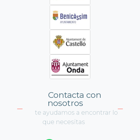
Contacta con
nosotros
te ayudamos a encontrar lo
que necesitas