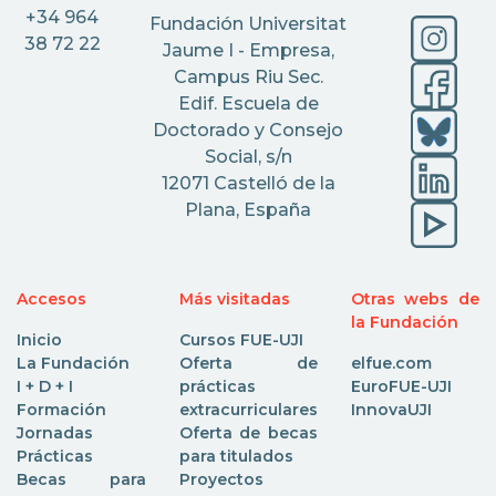
+34 964
Fundación Universitat
38 72 22
Jaume I - Empresa,
Campus Riu Sec.
Edif. Escuela de
Doctorado y Consejo
Social, s/n
12071 Castelló de la
Plana, España
Accesos
Más visitadas
Otras webs de
la Fundación
Inicio
Cursos FUE-UJI
La Fundación
Oferta de
elfue.com
I + D + I
prácticas
EuroFUE-UJI
Formación
extracurriculares
InnovaUJI
Jornadas
Oferta de becas
Prácticas
para titulados
Becas para
Proyectos