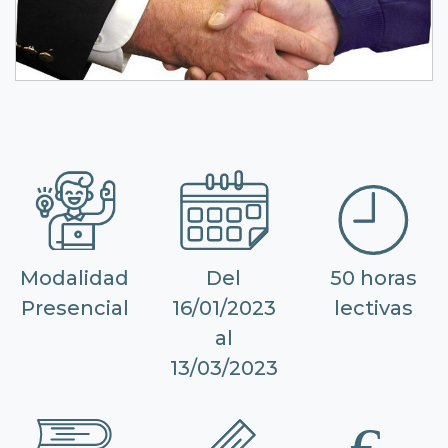
Modalidad
Del
50 horas
Presencial
16/01/2023
lectivas
al
13/03/2023