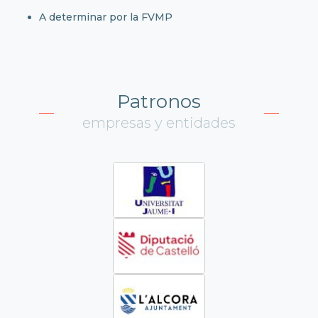
A determinar por la FVMP
Patronos
empresas y entidades