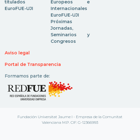
titulados
Europeos e
EuroFUE-UJI
Internacionales
EuroFUE-UJI
Próximas
Jornadas,
Seminarios y
Congresos
Aviso legal
Portal de Transparencia
Formamos parte de:
Fundación Universitat Jaume I - Empresa de la Comunitat
Valenciana M.P. CIF: G-12366993