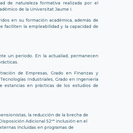
ad de naturaleza formativa realizada por el
adémico de la Universitat Jaume I.
iridos en su formación académica, además de
e faciliten la empleabilidad y la capacidad de
te un periodo. En la actualiad, permanecen
ácticas.
stración de Empresas, Grado en Finanzas y
Tecnologías Industriales, Grado en Ingeniería
 estancias en prácticas de los estudios de
ensionistas, la reducción de la brecha de
isposición Adicional 52ª" inclusión en el
externas incluidas en programas de