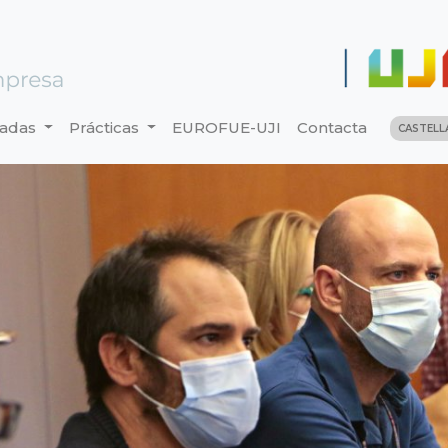
nadas
Prácticas
EUROFUE-UJI
Contacta
CASTEL