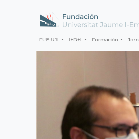
FUE-UJI
I+D+I
Formación
Jor