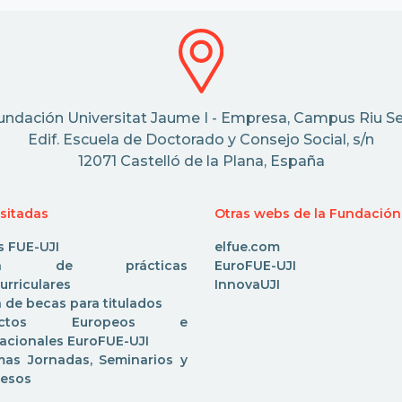
undación Universitat Jaume I - Empresa, Campus Riu Se
Edif. Escuela de Doctorado y Consejo Social, s/n
12071 Castelló de la Plana, España
isitadas
Otras webs de la Fundación
s FUE-UJI
elfue.com
rta de prácticas
EuroFUE-UJI
urriculares
InnovaUJI
 de becas para titulados
yectos Europeos e
nacionales EuroFUE-UJI
mas Jornadas, Seminarios y
esos