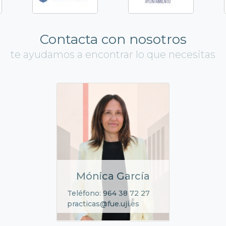
Contacta con nosotros
te ayudamos a encontrar lo que necesitas
Mónica García
Teléfono: 964 38 72 27
practicas@fue.uji.es