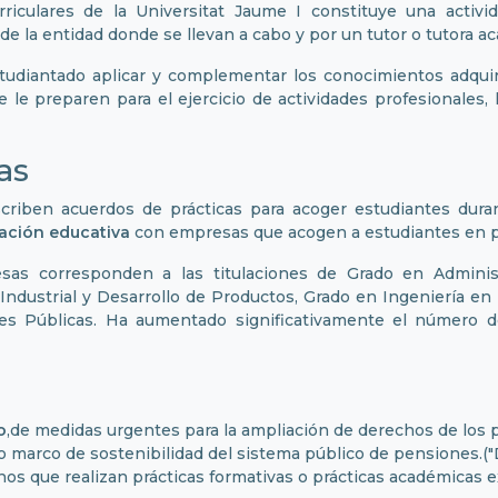
riculares de la Universitat Jaume I constituye una activid
de la entidad donde se llevan a cabo y por un tutor o tutora ac
estudiantado aplicar y complementar los conocimientos adqu
le preparen para el ejercicio de actividades profesionales, l
as
riben acuerdos de prácticas para acoger estudiantes duran
ación educativa
con empresas que acogen a estudiantes en pr
resas corresponden a las titulaciones de Grado en Admini
Industrial y Desarrollo de Productos, Grado en Ingeniería en 
es Públicas. Ha aumentado significativamente el número de
o
,de medidas urgentes para la ampliación de derechos de los p
 marco de sostenibilidad del sistema público de pensiones.("D
nos que realizan prácticas formativas o prácticas académicas 