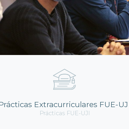
Prácticas Extracurriculares FUE-UJ
Prácticas FUE-UJI