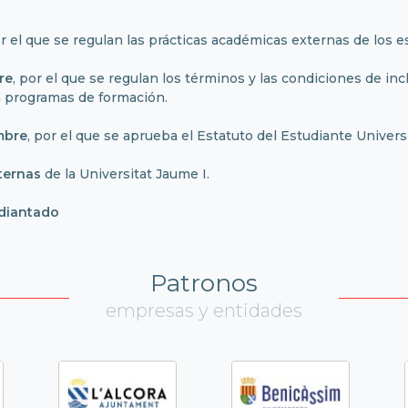
or el que se regulan las prácticas académicas externas de los e
re
, por el que se regulan los términos y las condiciones de in
n programas de formación.
mbre
, por el que se aprueba el Estatuto del Estudiante Universi
ternas
de la Universitat Jaume I.
udiantado
Patronos
empresas y entidades