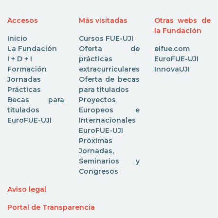
Accesos
Más visitadas
Otras webs de
la Fundación
Inicio
Cursos FUE-UJI
La Fundación
Oferta de
elfue.com
I + D + I
prácticas
EuroFUE-UJI
Formación
extracurriculares
InnovaUJI
Jornadas
Oferta de becas
Prácticas
para titulados
Becas para
Proyectos
titulados
Europeos e
EuroFUE-UJI
Internacionales
EuroFUE-UJI
Próximas
Jornadas,
Seminarios y
Congresos
Aviso legal
Portal de Transparencia