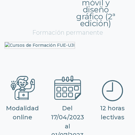
móvil y
diseño
gráfico (2ª
edición)
Formación permanente
Modalidad
Del
12 horas
online
17/04/2023
lectivas
al