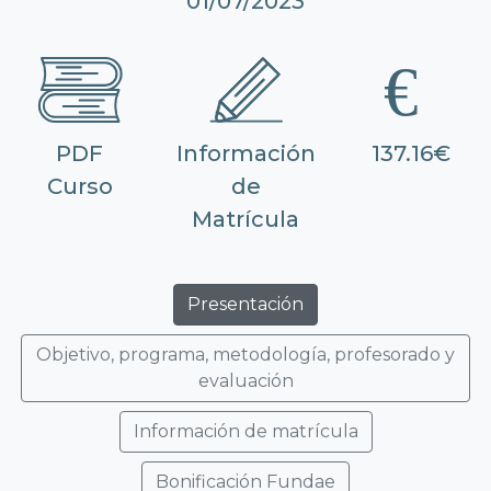
01/07/2023
PDF
Información
137.16€
Curso
de
Matrícula
Presentación
Objetivo, programa, metodología, profesorado y
evaluación
Información de matrícula
Bonificación Fundae