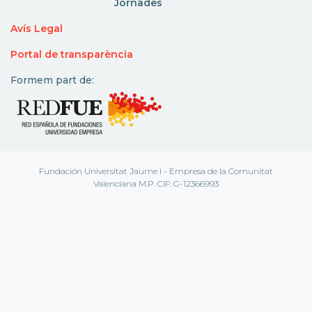
Jornades
Avís Legal
Portal de transparència
Formem part de:
Fundación Universitat Jaume I - Empresa de la Comunitat
Valenciana M.P. CIF: G-12366993