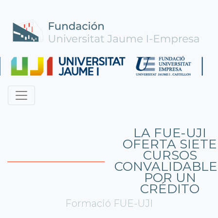
LA FUE-UJI
OFERTA SIETE
CURSOS
CONVALIDABLE
POR UN
CRÉDITO
Formació FUE-UJI