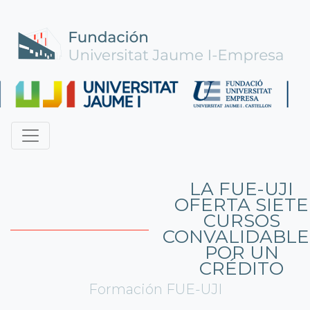
LA FUE-UJI
OFERTA SIETE
CURSOS
CONVALIDABLE
POR UN
CRÉDITO
Formación FUE-UJI