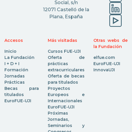
Social, s/n
12071 Castelló de la
Plana, España
Accesos
Más visitadas
Otras webs de
la Fundación
Inicio
Cursos FUE-UJI
La Fundación
Oferta de
elfue.com
I + D + I
prácticas
EuroFUE-UJI
Formación
extracurriculares
InnovaUJI
Jornadas
Oferta de becas
Prácticas
para titulados
Becas para
Proyectos
titulados
Europeos e
EuroFUE-UJI
Internacionales
EuroFUE-UJI
Próximas
Jornadas,
Seminarios y
Congresos