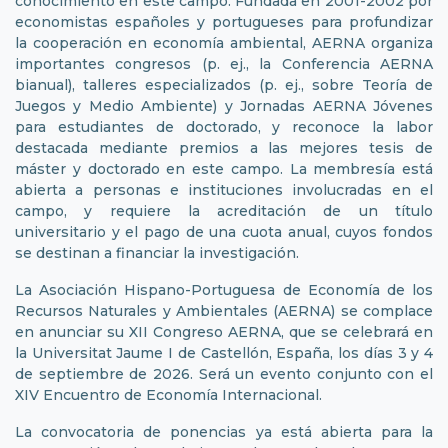
conocimiento en este campo. Fundada en 2001-2002 por
economistas españoles y portugueses para profundizar
la cooperación en economía ambiental, AERNA organiza
importantes congresos (p. ej., la Conferencia AERNA
bianual), talleres especializados (p. ej., sobre Teoría de
Juegos y Medio Ambiente) y Jornadas AERNA Jóvenes
para estudiantes de doctorado, y reconoce la labor
destacada mediante premios a las mejores tesis de
máster y doctorado en este campo. La membresía está
abierta a personas e instituciones involucradas en el
campo, y requiere la acreditación de un título
universitario y el pago de una cuota anual, cuyos fondos
se destinan a financiar la investigación.
La Asociación Hispano-Portuguesa de Economía de los
Recursos Naturales y Ambientales (AERNA) se complace
en anunciar su XII Congreso AERNA, que se celebrará en
la Universitat Jaume I de Castellón, España, los días 3 y 4
de septiembre de 2026. Será un evento conjunto con el
XIV Encuentro de Economía Internacional.
La convocatoria de ponencias ya está abierta para la