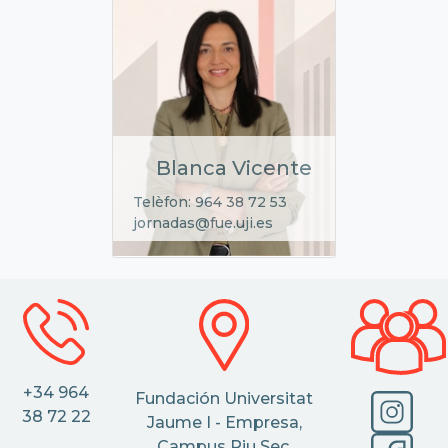
Blanca Vicente
Telèfon: 964 38 72 53
jornadas@fue.uji.es
+34 964
Fundación Universitat
38 72 22
Jaume I - Empresa,
Campus Riu Sec.