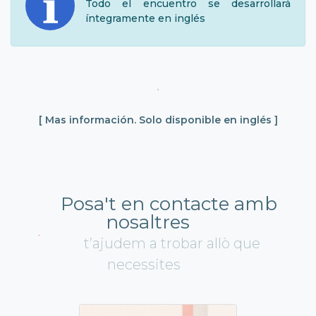
Todo el encuentro se desarrollará
íntegramente en inglés
[
Mas información. Solo disponible en inglés
]
Posa't en contacte amb
nosaltres
t’ajudem a trobar allò que
necessites