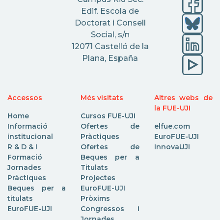
Edif. Escola de
Doctorat i Consell
Social, s/n
12071 Castelló de la
Plana, España
Accessos
Més visitats
Altres webs de
la FUE-UJI
Home
Cursos FUE-UJI
Informació
Ofertes de
elfue.com
institucional
Pràctiques
EuroFUE-UJI
R & D & I
Ofertes de
InnovaUJI
Formació
Beques per a
Jornades
Titulats
Pràctiques
Projectes
Beques per a
EuroFUE-UJI
titulats
Pròxims
EuroFUE-UJI
Congressos i
Jornades