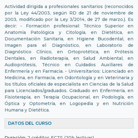
Actividad dirigida a profesionales sanitarios (reconocidos
por la Ley 44/2003, según RD de 21 de noviembre de
2003, modificado por la Ley 3/2014, de 27 de marzo.). Es
decir: - Formación profesional: Técnico Superior en
Anatomía Patológica y Citología, en Dietética, en
Documentación Sanitaria, en Higiene Bucodental, en
Imagen para el Diagnóstico, en Laboratorio de
Diagnóstico Clínico, en Ortoprotética, en Prótesis
Dentales, en Radioterapia, en Salud Ambiental, en
Audioprótesis, Técnico en Cuidados Auxiliares de
Enfermería y en Farmacia. - Universitarios: Licenciado en
Medicina, en Farmacia, en Odontología y en Veterinaria y
los títulos oficiales de especialista en Ciencias de la Salud
para Licenciados/graduados. Graduado en Enfermería, en
Fisioterapia, en Terapia Ocupacional, en Podología, en
Óptica y Optometría, en Logopedia y en Nutrición
Humana y Dietética.
DATOS DEL CURSO
Duración
: 2 créditos ECTS (20h lectivas)