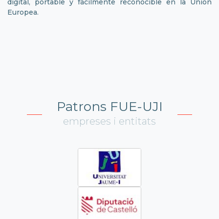
digital, portable y fácilmente reconocible en la Unión
Europea.
Patrons FUE-UJI
empreses i entitats