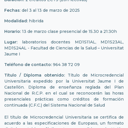
Fechas
: del 3 al 13 de marzo de 2025
Modalidad:
hibrida
Horario:
13 de marzo clase presencial de 15.30 a 21:30h
Lugar:
laboratorios docentes MD1S11AL, MD1S23AL,
MD1S24AL - Facultad de Ciencias de la Salud – Universitat
Jaume I
Teléfono de contacto:
964 38 72 09
Título / Diploma obtenido:
Título de Microcredencial
Universitaria expedido por la Universitat Jaume I de
Castellón. Diploma de enseñanza reglada del Plan
Nacional de R.C.P. en el cual se reconocerán las horas
presenciales prácticas como créditos de formación
continuada (C.F.C.) del Sistema Nacional de Salud
El título de Microcredencial Universitaria se certifica de
acuerdo a las especificaciones de Europass, un formato