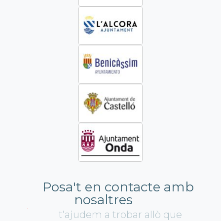
Posa't en contacte amb
nosaltres
t’ajudem a trobar allò que