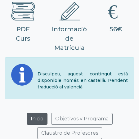
PDF
Informació
56€
Curs
de
Matrícula
Disculpeu, aquest contingut està
disponible només en castellà. Pendent
traducció al valencià
Inicio
Objetivos y Programa
Claustro de Profesores