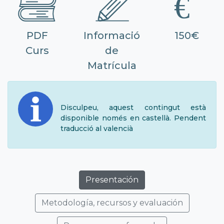
PDF
Informació
150€
Curs
de
Matrícula
Disculpeu, aquest contingut està
disponible només en castellà. Pendent
traducció al valencià
Presentación
Metodología, recursos y evaluación