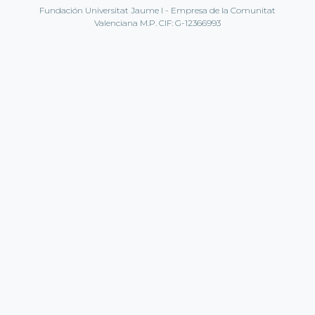
Fundación Universitat Jaume I - Empresa de la Comunitat
Valenciana M.P. CIF: G-12366993