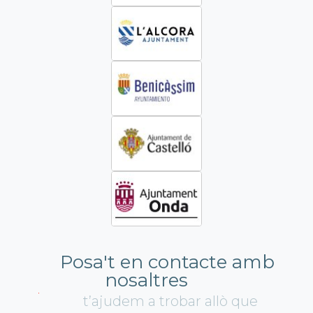
Posa't en contacte amb
nosaltres
t’ajudem a trobar allò que