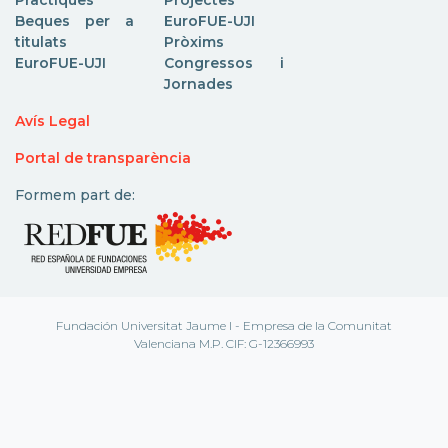
Beques per a
EuroFUE-UJI
titulats
Pròxims
EuroFUE-UJI
Congressos i
Jornades
Avís Legal
Portal de transparència
Formem part de:
Fundación Universitat Jaume I - Empresa de la Comunitat
Valenciana M.P. CIF: G-12366993