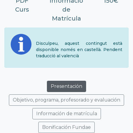
PDF
Informació
150€
Curs
de
Matrícula
Disculpeu, aquest contingut està
disponible només en castellà. Pendent
traducció al valencià
Presentación
Objetivo, programa, profesorado y evaluación
Información de matrícula
Bonificación Fundae