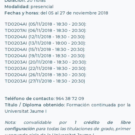
Duración:
20 horas
Modalidad:
presencial
Fechas y horas:
del 05 al 27 de noviembre 2018
TD0204AI (05/11/2018 - 18:30 - 20:30):
TD0207AI (06/11/2018 - 18:30 - 20:30):
TD0204AI (12/11/2018 - 18:30 - 20:30):
TD0203AI (13/11/2018 - 18:00 - 20:30):
TD0204AI (15/11/2018 - 18:30 - 20:30):
TD0204AI (19/11/2018 - 18:30 - 20:30):
TD0203AI (20/11/2018 - 18:30 - 20:30):
TD0203AI (22/11/2018 - 18:30 - 20:30):
TD0204AI (26/11/2018 - 18:30 - 20:30):
TD0203AI (27/11/2018 - 18:30 - 20:30)
Teléfono de contacto:
964 38 72 09
Título / Diploma obtenido:
Formación continuada por la
Universitat Jaume I
Nota: convalidable por
1 crédito de libre
configuración
para todas las titulaciones de grado, primer