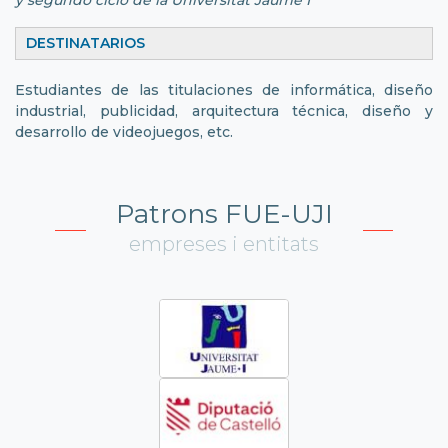
y segundo ciclo de la Universitat Jaume I
DESTINATARIOS
Estudiantes de las titulaciones de informática, diseño
industrial, publicidad, arquitectura técnica, diseño y
desarrollo de videojuegos, etc.
Patrons FUE-UJI
empreses i entitats