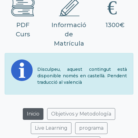
PDF
Informació
1300€
Curs
de
Matrícula
Disculpeu, aquest contingut està
disponible només en castellà. Pendent
traducció al valencià
Inicio
Objetivos y Metodología
Live Learning
programa