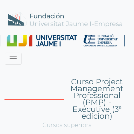
Curso Project
Management
Professional
(PMP) -
Executive (3ª
edicion)
Cursos superiors