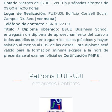
Horario:
viernes de 16:00 - 21:00 h y sábados alternos de
09:00 a 14:00 horas
Lugar de Realización:
FUE-UJI. Edificio Consell Social.
Campus Riu Sec. (
ver mapa
)
Teléfono de contacto:
964 38 72 09
Título / Diploma obtenido:
ESUE Business School,
entregarán un diploma de aprovechamiento del curso a
todos aquellos que entreguen los casos prácticos y hayan
asistido al menos al 80% de las clases. Este diploma será
válido para la formación mínima exigida a la hora de
presentarse al examen oficial de
Certificación PMP®
.
Patrons FUE-UJI
empreses i entitats