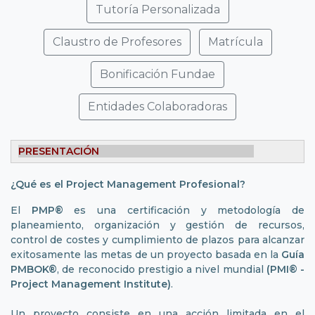
Tutoría Personalizada
Claustro de Profesores
Matrícula
Bonificación Fundae
Entidades Colaboradoras
PRESENTACIÓN
¿Qué es el Project Management Profesional?
El
PMP®
es una certificación y metodología de
planeamiento, organización y gestión de recursos,
control de costes y cumplimiento de plazos para alcanzar
exitosamente las metas de un proyecto basada en la
Guía
PMBOK®
, de reconocido prestigio a nivel mundial
(PMI® -
Project Management Institute)
.
Un proyecto consiste en una acción limitada en el