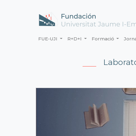
FUE-UJI
R+D+I
Formació
Jorn
Laborat