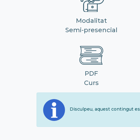
Modalitat
Semi-presencial
PDF
Curs
Disculpeu, aquest contingut es