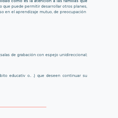
idad como es la atención a las familias que
 lo que puede permitir desarrollar otros planes,
miso en el aprendizaje mutuo, de preocupación
 (salas de grabación con espejo unidireccional;
ito educativ o.. .) que deseen continuar su