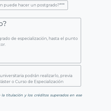
n puede hacer un postgrado?***
o?
rado de especialización, hasta el punto
or.
niversitaria podrán realizarlo, previa
áster o Curso de Especialización
 la titulación y los créditos superados en ese