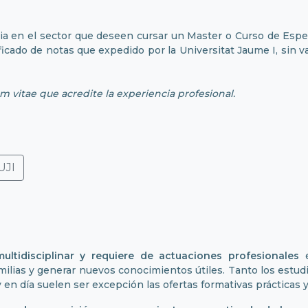
ia en el sector que deseen cursar un Master o Curso de Especi
ificado de notas que expedido por la Universitat Jaume I, sin v
um vitae que acredite la experiencia profesional.
UJI
multidisciplinar y requiere de actuaciones profesionales
e
ilias y generar nuevos conocimientos útiles. Tanto los estud
 en día suelen ser excepción las ofertas formativas prácticas 