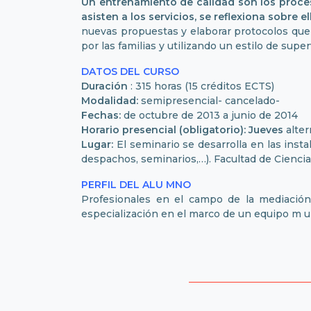
Un entrenamiento de calidad son los proces
asisten a los servicios, se reflexiona sobre
nuevas propuestas y elaborar protocolos que 
por las familias y utilizando un estilo de su
DATOS DEL CURSO
Duración
: 315 horas (15 créditos ECTS)
Modalidad:
semipresencial- cancelado-
Fechas:
de octubre de 2013 a junio de 2014
Horario presencial (obligatorio): Jueves
alter
Lugar:
El seminario se desarrolla en las insta
despachos, seminarios,…). Facultad de Cienci
PERFIL DEL ALU
MNO
Profesionales en el campo de la mediación 
especialización en el marco de un equipo m ul