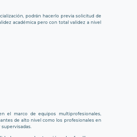
alización, podrán hacerlo previa solicitud de
alidez académica pero con total validez a nivel
n el marco de equipos multiprofesionales,
iantes de alto nivel como los profesionales en
y supervisadas.