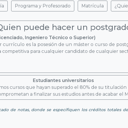
ía
Programa y Profesorado
Matrícula
¿Quie
Quien puede hacer un postgrad
Licenciado, Ingeniero Técnico o Superior)
 currículo es la posesión de un máster o curso de postg
 competitiva para cualquier candidato de cualquier sect
Estudiantes universitarios
imos cursos que hayan superado el 80% de su titulación u
omprometan a finalizar sus estudios antes de acabar el M
icado de notas, donde se especifiquen los créditos totales de