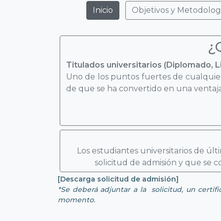
Inicio
Objetivos y Metodolog
¿
Titulados universitarios (Diplomado, 
Uno de los puntos fuertes de cualquier
de que se ha convertido en una ventaja
Los estudiantes universitarios de últ
solicitud de admisión y que se c
[Descarga solicitud de admisión]
*Se deberá adjuntar a la solicitud, un certif
momento.