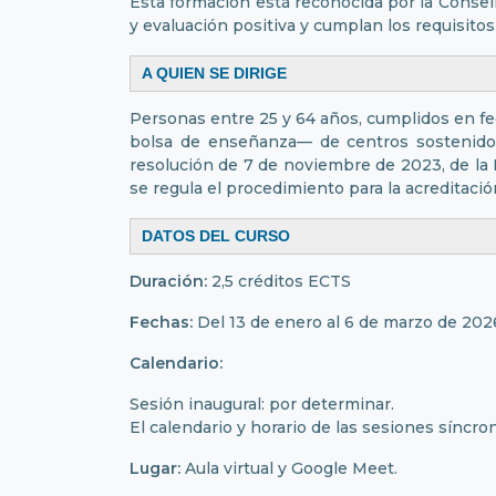
Esta formación está reconocida por la Consel
y evaluación positiva y cumplan los requisitos
A QUIEN SE DIRIGE
Personas entre 25 y 64 años, cumplidos en fe
bolsa de enseñanza— de centros sostenidos
resolución de 7 de noviembre de 2023, de la 
se regula el procedimiento para la acreditació
DATOS DEL CURSO
Duración:
2,5 créditos ECTS
Fechas:
Del 13 de enero al 6 de marzo de 202
Calendario:
Sesión inaugural: por determinar.
El calendario y horario de las sesiones síncron
Lugar:
Aula virtual y Google Meet.