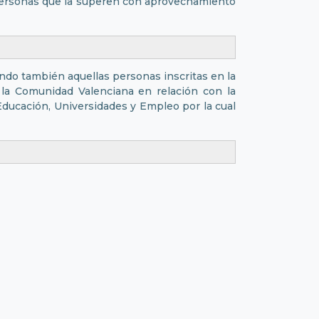
s personas que la superen con aprovechamiento
ndo también aquellas personas inscritas en la
la Comunidad Valenciana en relación con la
Educación, Universidades y Empleo por la cual