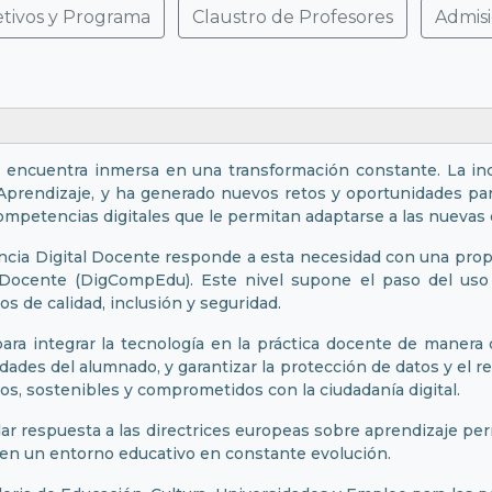
tivos y Programa
Claustro de Profesores
Admisi
N
 se encuentra inmersa en una transformación constante. La in
endizaje, y ha generado nuevos retos y oportunidades para 
competencias digitales que le permitan adaptarse a las nueva
cia Digital Docente responde a esta necesidad con una propue
ocente (DigCompEdu). Este nivel supone el paso del uso fu
os de calidad, inclusión y seguridad.
ara integrar la tecnología en la práctica docente de manera 
sidades del alumnado, y garantizar la protección de datos y el 
os, sostenibles y comprometidos con la ciudadanía digital.
dar respuesta a las directrices europeas sobre aprendizaje pe
l en un entorno educativo en constante evolución.