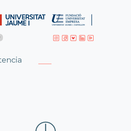
tencia