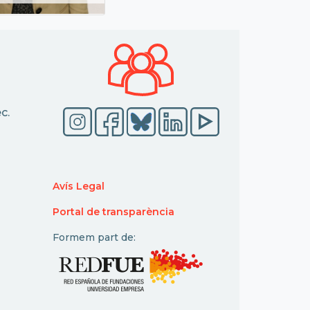
c.
Avís Legal
Portal de transparència
Formem part de: