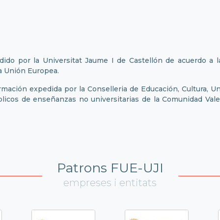
edido por la Universitat Jaume I de Castellón de acuerdo a 
 la Unión Europea.
ormación expedida por la Conselleria de Educación, Cultura, 
blicos de enseñanzas no universitarias de la Comunidad Val
Patrons FUE-UJI
empreses i entitats