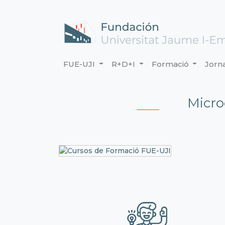
FUE-UJI
R+D+I
Formació
Jorn
Micro