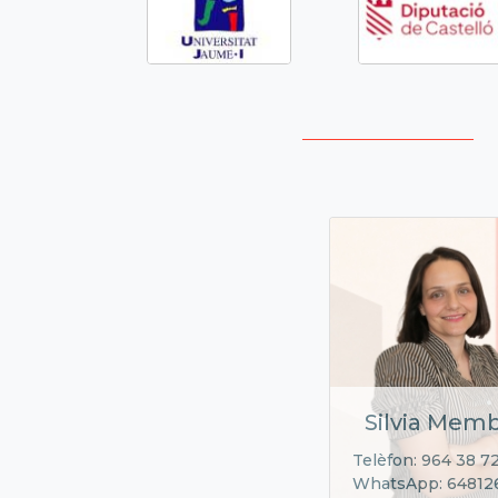
Silvia Memb
Telèfon: 964 38 7
WhatsApp: 64812