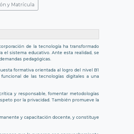
ón y Matrícula
corporación de la tecnología ha transformado
el sistema educativo. Ante esta realidad, se
s demandas pedagógicas.
sta formativa orientada al logro del nivel B1
ncional de las tecnologías digitales a una
crítica y responsable, fomentar metodologías
respeto por la privacidad. También promueve la
rmanente y capacitación docente, y constituye