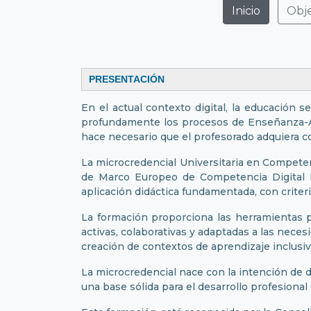
Inicio
Obje
PRESENTACIÓ
En el actual contexto digital, la educación
profundamente los procesos de Enseñanza-Apr
hace necesario que el profesorado adquiera 
La microcredencial Universitaria en Competen
de Marco Europeo de Competencia Digital D
aplicación didáctica fundamentada, con criteri
La formación proporciona las herramientas p
activas, colaborativas y adaptadas a las nece
creación de contextos de aprendizaje inclusiv
La microcredencial nace con la intención de 
una base sólida para el desarrollo profesiona