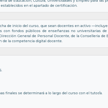
leria de Educación, Cultura, Universidades y Empleo para la
 establecidos en el apartado de certificación.
cha de inicio del curso, que sean docentes en activo —incluye
 con fondos públicos de enseñanzas no universitarias de 
Dirección General de Personal Docente, de la Conselleria de 
n de la competencia digital docente.
6.
as finales se determinará a lo largo del curso con el tutor/a.