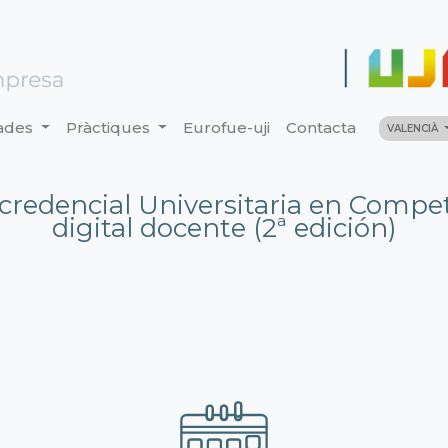
ades
Pràctiques
Eurofue-uji
Contacta
VALENCIÀ
credencial Universitaria en Compe
digital docente (2ª edición)